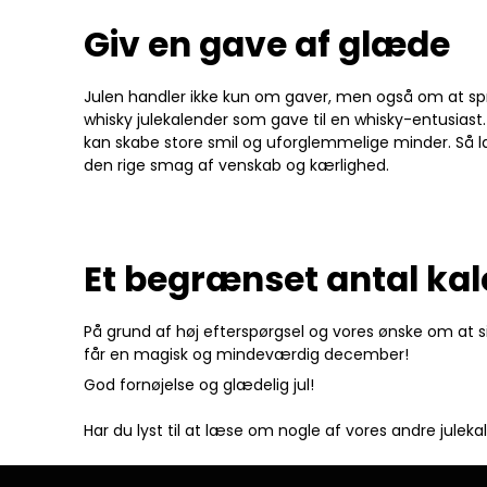
Giv en gave af glæde
Julen handler ikke kun om gaver, men også om at sp
whisky julekalender som gave til en whisky-entusias
kan skabe store smil og uforglemmelige minder. Så l
den rige smag af venskab og kærlighed.
Et begrænset antal ka
På grund af høj efterspørgsel og vores ønske om at sik
får en magisk og mindeværdig december!
God fornøjelse og glædelig jul!
Har du lyst til at læse om nogle af vores andre julek