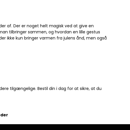
r af. Der er noget helt magisk ved at give en
man tilbringer sammen, og hvordan en lille gestus
der ikke kun bringer varmen fra julens ånd, men også
e tilgængelige. Bestil din i dag for at sikre, at du
nder