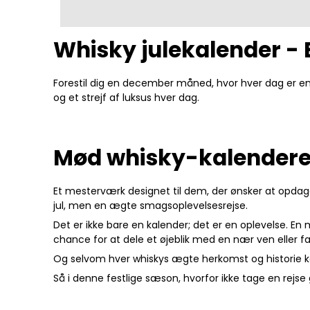
Whisky julekalender - E
Forestil dig en december måned, hvor hver dag er en
og et strejf af luksus hver dag.
Mød whisky-kalender
Et mesterværk designet til dem, der ønsker at opdage
jul, men en ægte smagsoplevelsesrejse.
Det er ikke bare en kalender; det er en oplevelse. En
chance for at dele et øjeblik med en nær ven eller
Og selvom hver whiskys ægte herkomst og historie kan 
Så i denne festlige sæson, hvorfor ikke tage en rej