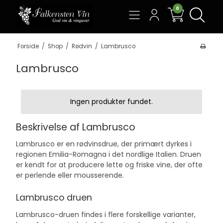
0
Søg
Forside
/
Shop
/
Rødvin
/
Lambrusco
Lambrusco
Ingen produkter fundet.
Beskrivelse af Lambrusco
Lambrusco er en rødvinsdrue, der primært dyrkes i
regionen Emilia-Romagna i det nordlige
Italien
. Druen
er kendt for at producere lette og friske vine, der ofte
er perlende eller mousserende.
Lambrusco druen
Lambrusco-druen findes i flere forskellige varianter,