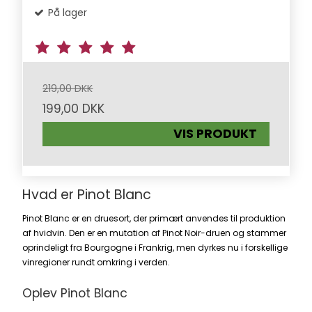
På lager
219,00 DKK
199,00 DKK
VIS PRODUKT
Hvad er Pinot Blanc
Pinot Blanc er en druesort, der primært anvendes til produktion
af hvidvin. Den er en mutation af Pinot Noir-druen og stammer
oprindeligt fra Bourgogne i
Frankrig
, men dyrkes nu i forskellige
vinregioner rundt omkring i verden.
Oplev Pinot Blanc