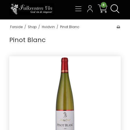
0
Søg
Forside
/
Shop
/
Hvidvin
/
Pinot Blanc
Pinot Blanc