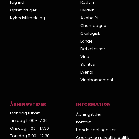
Log ind
Rødvin
Opret bruger
Hvidvin
Nyhedstilmelding
Alkoholfri
Champagne
Økologisk
Lande
Delikatesser
Vine
Spiritus
Events
Vinabonnement
ÅBNINGSTIDER
INFORMATION
Mandag Lukket
Åbningstider
Tirsdag 11:00 - 17:30
Kontakt
Onsdag 11:00 - 17:30
Handelsbetingelser
Torsdag 11:00 - 17:30
Cookie- og privatlivspolitik