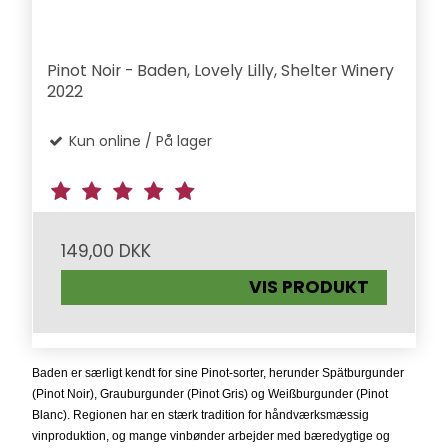
Pinot Noir - Baden, Lovely Lilly, Shelter Winery
2022
Kun online / På lager
149,00 DKK
VIS PRODUKT
Baden er særligt kendt for sine Pinot-sorter, herunder Spätburgunder
(Pinot Noir), Grauburgunder (Pinot Gris) og Weißburgunder (Pinot
Blanc). Regionen har en stærk tradition for håndværksmæssig
vinproduktion, og mange vinbønder arbejder med bæredygtige og