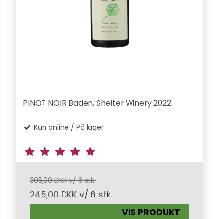
PINOT NOIR Baden, Shelter Winery 2022
Kun online / På lager
305,00 DKK v/ 6 stk.
245,00 DKK
v/ 6 stk.
VIS PRODUKT