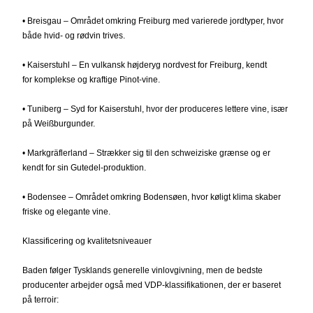
• Breisgau – Området omkring Freiburg med varierede jordtyper, hvor
både hvid- og rødvin trives.
• Kaiserstuhl – En vulkansk højderyg nordvest for Freiburg, kendt
for komplekse og kraftige Pinot-vine.
• Tuniberg – Syd for Kaiserstuhl, hvor der produceres lettere vine, især
på Weißburgunder.
• Markgräflerland – Strækker sig til den schweiziske grænse og er
kendt for sin Gutedel-produktion.
• Bodensee – Området omkring Bodensøen, hvor køligt klima skaber
friske og elegante vine.
Klassificering og kvalitetsniveauer
Baden følger Tysklands generelle vinlovgivning, men de bedste
producenter arbejder også med VDP-klassifikationen, der er baseret
på terroir: