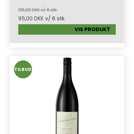
105,00 DKK v/ 6 stk.
95,00 DKK
v/ 6 stk.
VIS PRODUKT
TILBUD