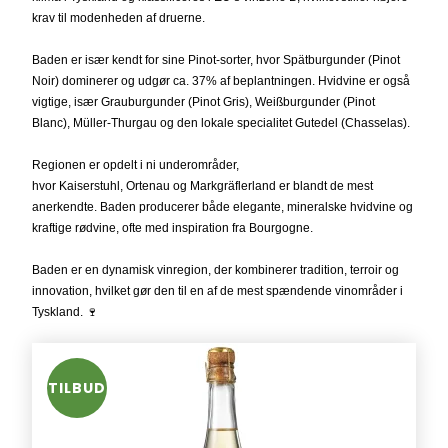
krav til modenheden af druerne.
Baden er især kendt for sine Pinot-sorter, hvor Spätburgunder (Pinot
Noir) dominerer og udgør ca. 37% af beplantningen. Hvidvine er også
vigtige, især Grauburgunder (Pinot Gris), Weißburgunder (Pinot
Blanc), Müller-Thurgau og den lokale specialitet Gutedel (Chasselas).
Regionen er opdelt i ni underområder,
hvor Kaiserstuhl, Ortenau og Markgräflerland er blandt de mest
anerkendte. Baden producerer både elegante, mineralske hvidvine og
kraftige rødvine, ofte med inspiration fra Bourgogne.
Baden er en dynamisk vinregion, der kombinerer tradition, terroir og
innovation, hvilket gør den til en af de mest spændende vinområder i
Tyskland. 🍷
TILBUD