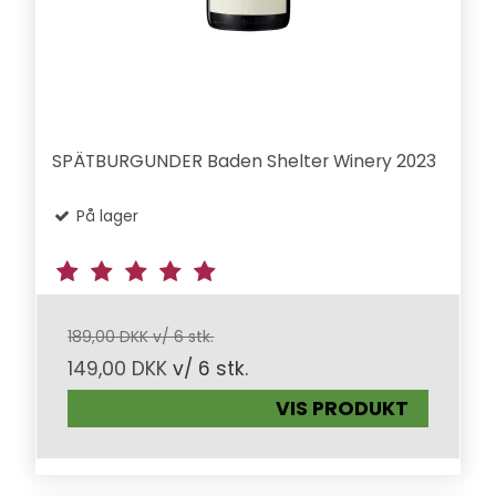
SPÄTBURGUNDER Baden Shelter Winery 2023
På lager
189,00 DKK v/ 6 stk.
149,00 DKK
v/ 6 stk.
VIS PRODUKT