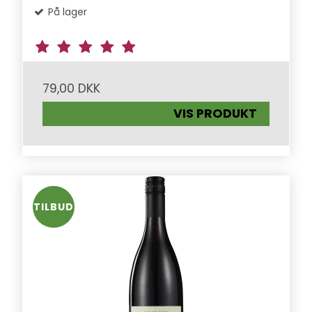
På lager
79,00 DKK
VIS PRODUKT
TILBUD