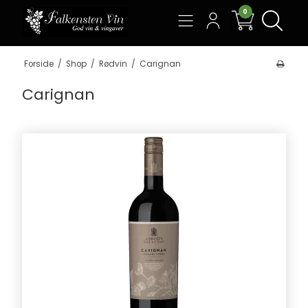
0
Søg
Forside
/
Shop
/
Rødvin
/
Carignan
Carignan