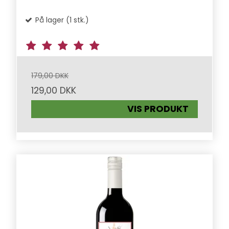
På lager (1 stk.)
179,00 DKK
129,00 DKK
VIS PRODUKT