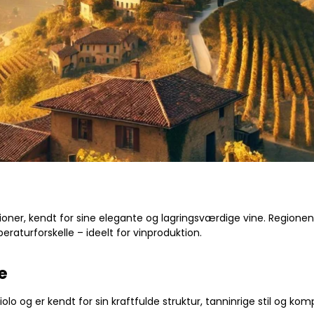
ioner, kendt for sine elegante og lagringsværdige vine. Regionen l
eraturforskelle – ideelt for vinproduktion.
e
lo og er kendt for sin kraftfulde struktur, tanninrige stil og kom