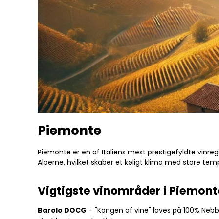
Piemonte
Piemonte er en af Italiens mest prestigefyldte vinreg
Alperne, hvilket skaber et køligt klima med store temp
Vigtigste vinområder i Piemont
Barolo DOCG
– "Kongen af vine" laves på 100% Nebbio