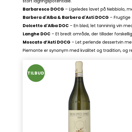
stort lagringspotentiale.
Barbaresco DOCG
– Ligeledes lavet på Nebbiolo, m
Barbera d'Alba & Barbera d'Asti DOCG
– Frugtige 
Dolcetto d'Alba DOC
– En blød, let tanninrig vin m
Langhe DOC
– Et bredt område, der tillader forskel
Moscato d’Asti DOCG
– Let perlende dessertvin med
Piemonte er synonym med kvalitet og tradition, og regi
TILBUD