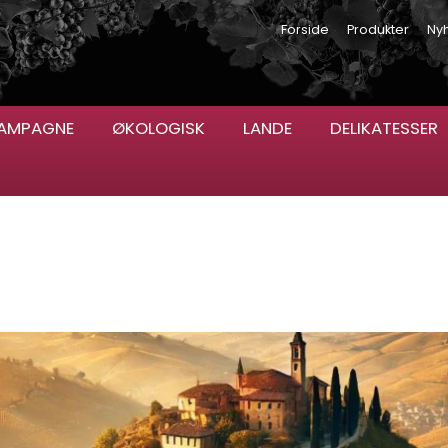
Forside
Produkter
Ny
AMPAGNE
ØKOLOGISK
LANDE
DELIKATESSER