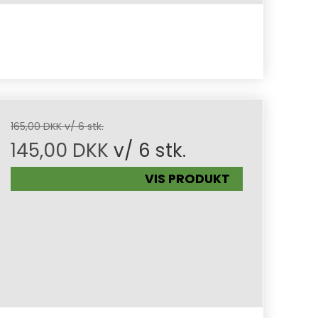
165,00 DKK v/ 6 stk.
145,00 DKK
v/ 6 stk.
VIS PRODUKT