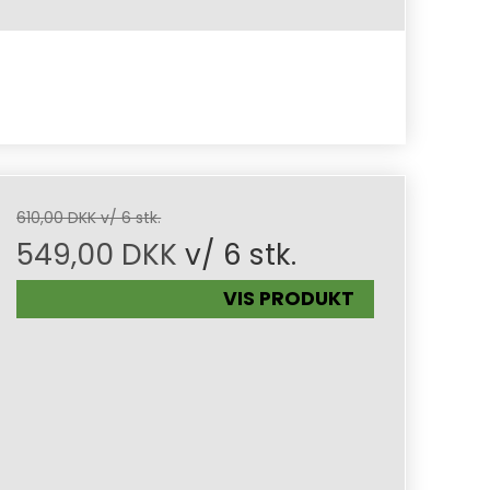
610,00 DKK v/ 6 stk.
549,00 DKK
v/ 6 stk.
VIS PRODUKT