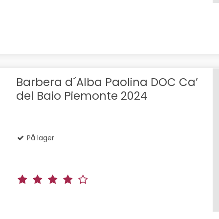
Barbera d´Alba Paolina DOC Ca’
del Baio Piemonte 2024
På lager