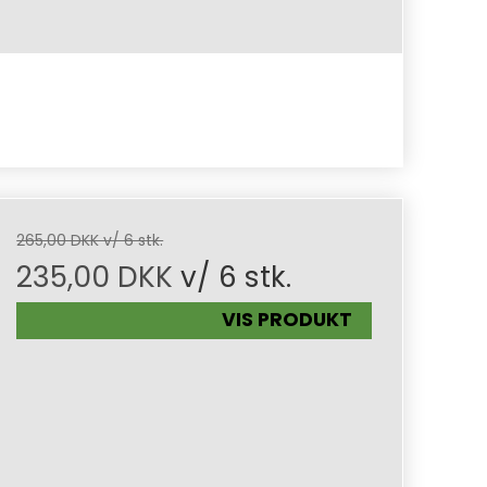
265,00 DKK v/ 6 stk.
235,00 DKK
v/ 6 stk.
VIS PRODUKT