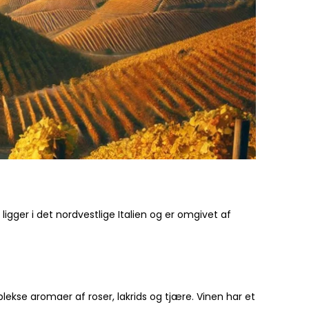
igger i det nordvestlige Italien og er omgivet af
plekse aromaer af roser, lakrids og tjære. Vinen har et