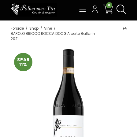
0
Søg
Forside
/
Shop
/
Vine
/
BAROLO BRICCO ROCCA DOCG Alberto Ballarin
2021
SPAR
11%