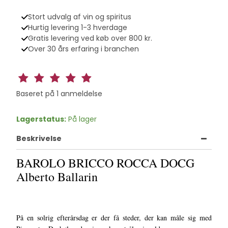
Stort udvalg af vin og spiritus
Hurtig levering 1-3 hverdage
Gratis levering ved køb over 800 kr.
Over 30 års erfaring i branchen
Baseret på
1
anmeldelse
Lagerstatus:
På lager
Beskrivelse
BAROLO BRICCO ROCCA DOCG
Alberto Ballarin
På en solrig efterårsdag er der få steder, der kan måle sig med