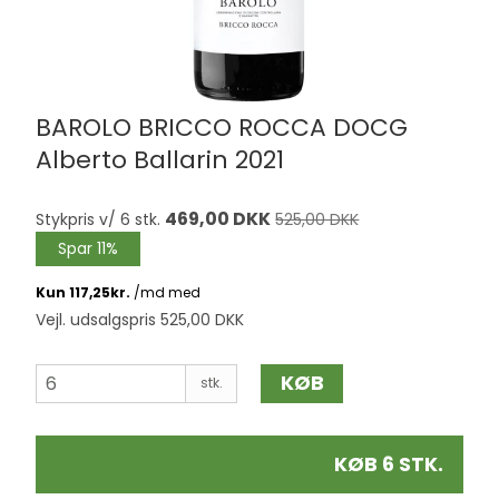
BAROLO BRICCO ROCCA DOCG
Alberto Ballarin 2021
469,00 DKK
Stykpris v/ 6 stk.
525,00 DKK
Spar 11%
Vejl. udsalgspris 525,00 DKK
KØB
stk.
KØB 6 STK.