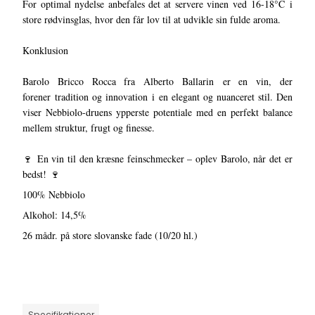
For optimal nydelse anbefales det at servere vinen ved 16-18°C i
store rødvinsglas, hvor den får lov til at udvikle sin fulde aroma.
Konklusion
Barolo Bricco Rocca fra Alberto Ballarin er en vin, der
forener tradition og innovation i en elegant og nuanceret stil. Den
viser Nebbiolo-druens ypperste potentiale med en perfekt balance
mellem struktur, frugt og finesse.
🍷 En vin til den kræsne feinschmecker – oplev Barolo, når det er
bedst! 🍷
100% Nebbiolo
Alkohol: 14,5%
26 mådr. på store slovanske fade (10/20 hl.)
Specifikationer