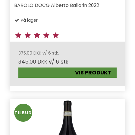
BAROLO DOCG Alberto Ballarin 2022
På lager
375,00 DKK v/ 6 stk.
345,00 DKK
v/ 6 stk.
VIS PRODUKT
TILBUD