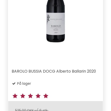
BAROLO BUSSIA DOCG Alberto Ballarin 2020
På lager
525,00 DKK v/ 6 stk.