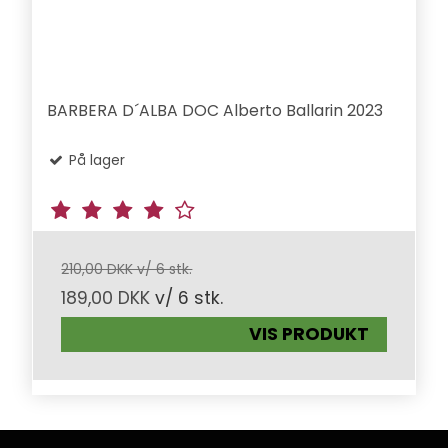
BARBERA D´ALBA DOC Alberto Ballarin 2023
På lager
210,00 DKK v/ 6 stk.
189,00 DKK
v/ 6 stk.
VIS PRODUKT