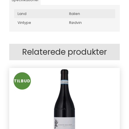
Land
Italien
Vintype
Rødvin
Relaterede produkter
TILBUD