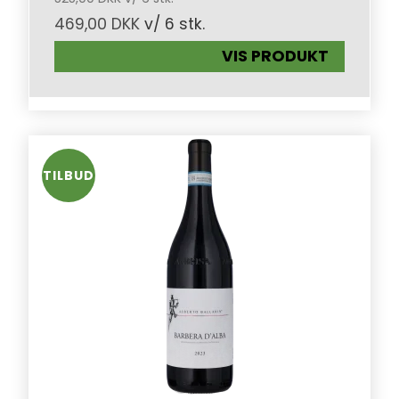
469,00 DKK
v/ 6 stk.
VIS PRODUKT
TILBUD