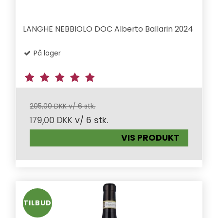
LANGHE NEBBIOLO DOC Alberto Ballarin 2024
På lager
205,00 DKK v/ 6 stk.
179,00 DKK
v/ 6 stk.
VIS PRODUKT
TILBUD