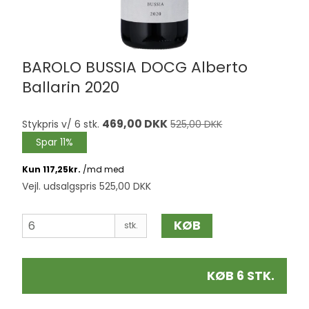
BAROLO BUSSIA DOCG Alberto
Ballarin 2020
469,00 DKK
Stykpris v/ 6 stk.
525,00 DKK
Spar 11%
Vejl. udsalgspris 525,00 DKK
KØB
stk.
KØB 6 STK.