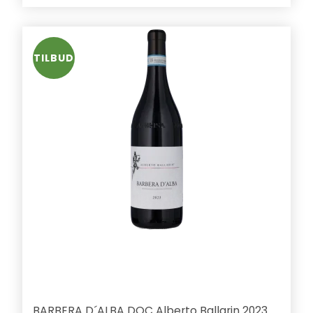
TILBUD
BARBERA D´ALBA DOC Alberto Ballarin 2023