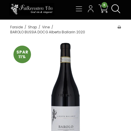
0
Søg
Forside
/
Shop
/
Vine
/
BAROLO BUSSIA DOCG Alberto Ballarin 2020
SPAR
11%