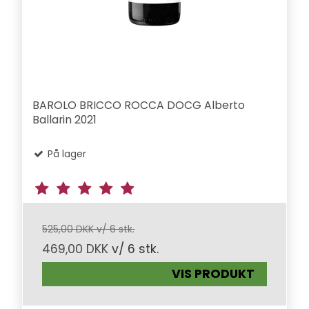
BAROLO BRICCO ROCCA DOCG Alberto
Ballarin 2021
På lager
525,00 DKK v/ 6 stk.
469,00 DKK
v/ 6 stk.
VIS PRODUKT