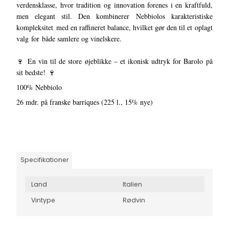
verdensklasse, hvor tradition og innovation forenes i en kraftfuld,
men elegant stil. Den kombinerer Nebbiolos karakteristiske
kompleksitet med en raffineret balance, hvilket gør den til et oplagt
valg for både samlere og vinelskere.
🍷 En vin til de store øjeblikke – et ikonisk udtryk for Barolo på
sit bedste! 🍷
100% Nebbiolo
26 mdr. på franske barriques (225 l., 15% nye)
Specifikationer
Land
Italien
Vintype
Rødvin