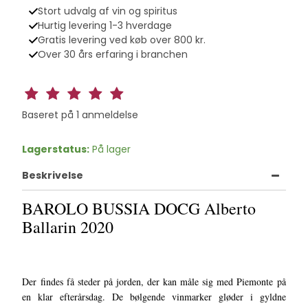
Stort udvalg af vin og spiritus
Hurtig levering 1-3 hverdage
Gratis levering ved køb over 800 kr.
Over 30 års erfaring i branchen
Baseret på
1
anmeldelse
Lagerstatus:
På lager
Beskrivelse
BAROLO BUSSIA DOCG Alberto
Ballarin 2020
Der findes få steder på jorden, der kan måle sig med Piemonte på
en klar efterårsdag. De bølgende vinmarker gløder i gyldne