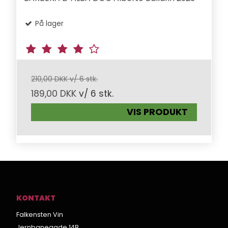
På lager
210,00 DKK v/ 6 stk.
189,00 DKK
v/ 6 stk.
VIS PRODUKT
KONTAKT
Falkensten Vin
Jernbanegade 14B