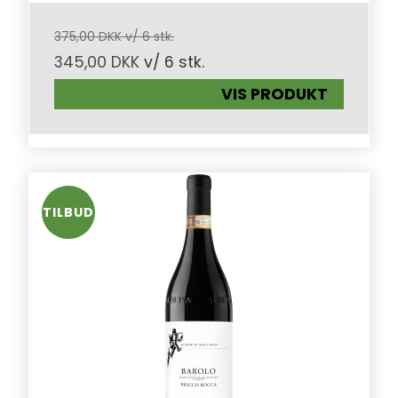
375,00 DKK v/ 6 stk.
345,00 DKK
v/ 6 stk.
VIS PRODUKT
TILBUD