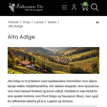
0
Søg
Forside
/
Shop
/
Lande
/
Italien
/
Alto Adige
Alto Adige
Alto Adige er et af Italiens mest spektakulære vinområder, hvor alpine
bjerge møder middelhavsklima. Her skabes elegante, rene og præcise
vine med markant friskhed og terroir-udtryk. Området er især kendt for
sine sprøde hvidvine som Pinot Grigio og Sauvignon Blanc, men også
for raffinerede rødvine på bl.a. Lagrein og Schiava.