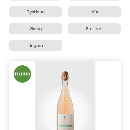
Tyskland
USA
Østrig
Brasilien
Ungarn
TILBUD