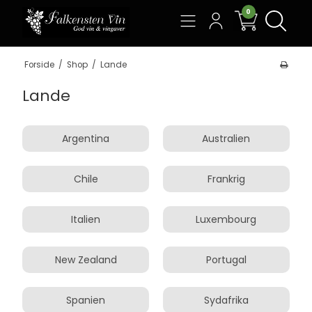
0
Søg
Forside
/
Shop
/
Lande
Lande
Argentina
Australien
Chile
Frankrig
Italien
Luxembourg
New Zealand
Portugal
Spanien
Sydafrika