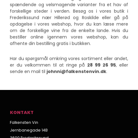
spændende og velsmagende varianter fra et hav af
forskellige steder i verden. Besøg os i vores butik i
Frederikssund nær Hillerød og Roskilde eller gå på
opdagelse i vores webshop, hvor du kan læse mere
om de forskellige vine fra de enkelte lande. Hvis du
bestiller online igennem vores webshop, kan du
afhente din bestilling gratis i butikken.
Har du spørgsmål omkring vores sortiment eller andet,
er du velkommen til at ringe på
28 99 26 95
, eller
sende en mail til
johnni@falkenstenvin.dk
. ​​​​​​
KONTAKT
Falkensten Vin
Jernbanegade 14B
3600 Frederikssund