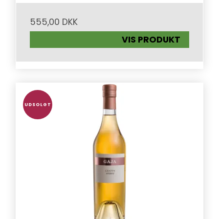
555,00 DKK
VIS PRODUKT
UDSOLGT