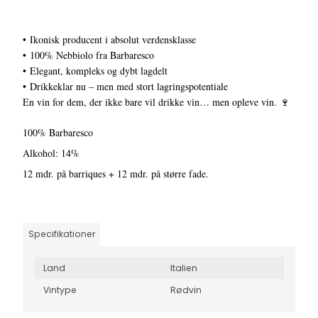
• Ikonisk producent i absolut verdensklasse
• 100% Nebbiolo fra Barbaresco
• Elegant, kompleks og dybt lagdelt
• Drikkeklar nu – men med stort lagringspotentiale
En vin for dem, der ikke bare vil drikke vin… men opleve vin. 🍷
100% Barbaresco
Alkohol: 14%
12 mdr. på barriques + 12 mdr. på større fade.
Specifikationer
Land
Italien
Vintype
Rødvin