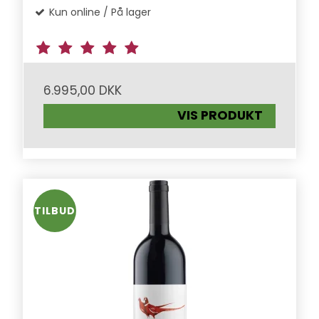
Kun online / På lager
6.995,00 DKK
VIS PRODUKT
TILBUD