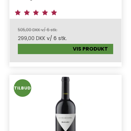
505,00 DKK v/ 6 stk.
299,00 DKK
v/ 6 stk.
VIS PRODUKT
TILBUD