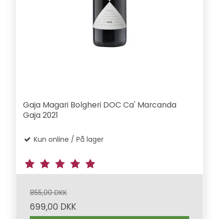
Gaja Magari Bolgheri DOC Ca' Marcanda
Gaja 2021
Kun online / På lager
855,00 DKK
699,00 DKK