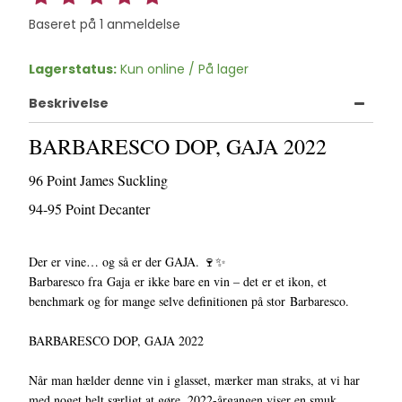
Baseret på
1
anmeldelse
Lagerstatus:
Kun online / På lager
Beskrivelse
BARBARESCO DOP, GAJA 2022
96 Point James Suckling
94-95 Point Decanter
Der er vine… og så er der GAJA. 🍷✨
Barbaresco fra Gaja er ikke bare en vin – det er et ikon, et
benchmark og for mange selve definitionen på stor Barbaresco.
BARBARESCO DOP, GAJA 2022
Når man hælder denne vin i glasset, mærker man straks, at vi har
med noget helt særligt at gøre. 2022-årgangen viser en smuk