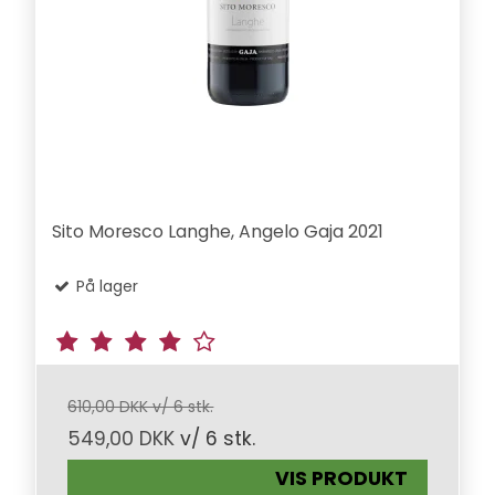
Sito Moresco Langhe, Angelo Gaja 2021
På lager
610,00 DKK v/ 6 stk.
549,00 DKK
v/ 6 stk.
VIS PRODUKT