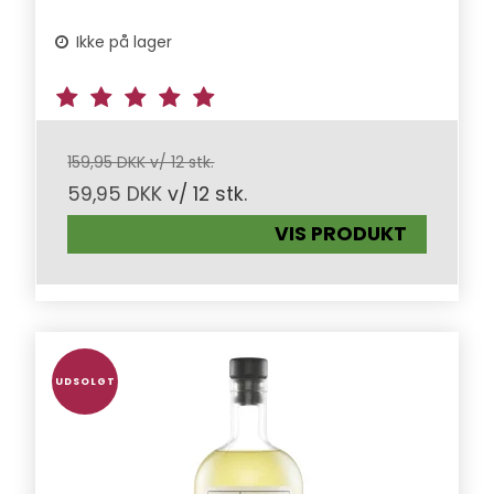
Ikke på lager
159,95 DKK v/ 12 stk.
59,95 DKK
v/ 12 stk.
VIS PRODUKT
UDSOLGT