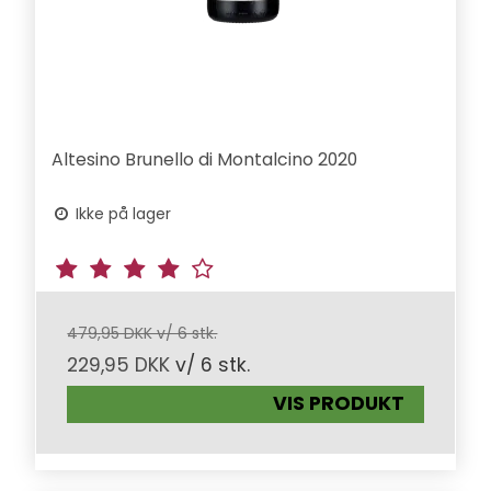
Altesino Brunello di Montalcino 2020
Ikke på lager
479,95 DKK v/ 6 stk.
229,95 DKK
v/ 6 stk.
VIS PRODUKT