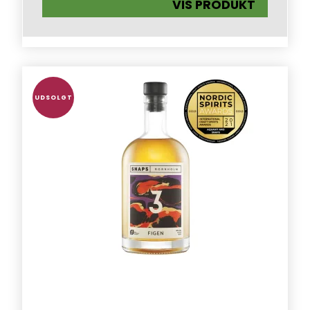
VIS PRODUKT
UDSOLGT