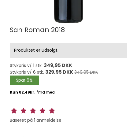
San Roman 2018
Produktet er udsolgt.
349,95 DKK
Stykpris v/ 1 stk.
329,95 DKK
Stykpris v/ 6 stk.
349,95 DKK
Spar 6%
Baseret på
1
anmeldelse