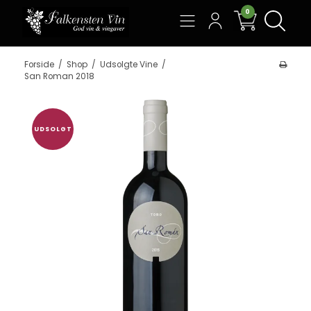
0
Søg
Forside
/
Shop
/
Udsolgte Vine
/
San Roman 2018
UDSOLGT