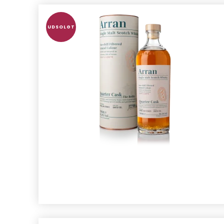
UDSOLGT