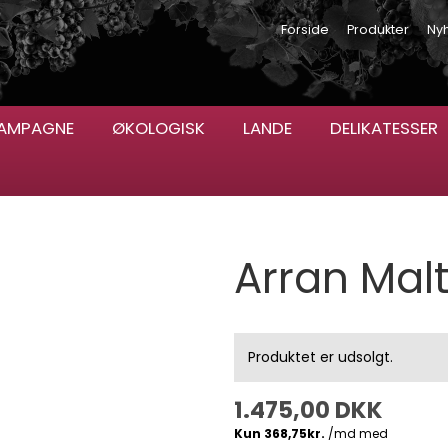
Forside
Produkter
Ny
AMPAGNE
ØKOLOGISK
LANDE
DELIKATESSER
Arran Malt
Produktet er udsolgt.
1.475,00 DKK