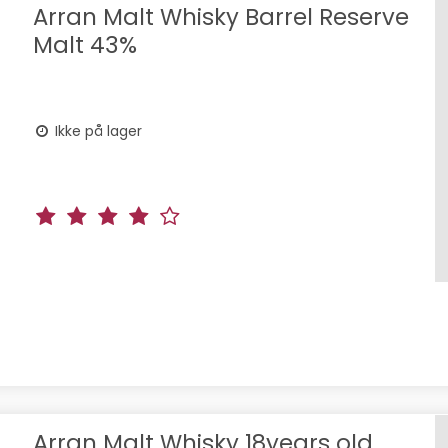
Arran Malt Whisky Barrel Reserve
Malt 43%
Ikke på lager
Arran Malt Whisky 18years old