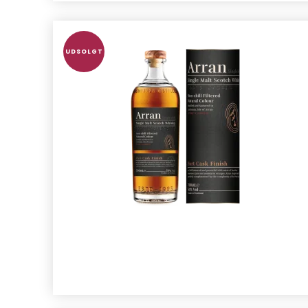
UDSOLGT