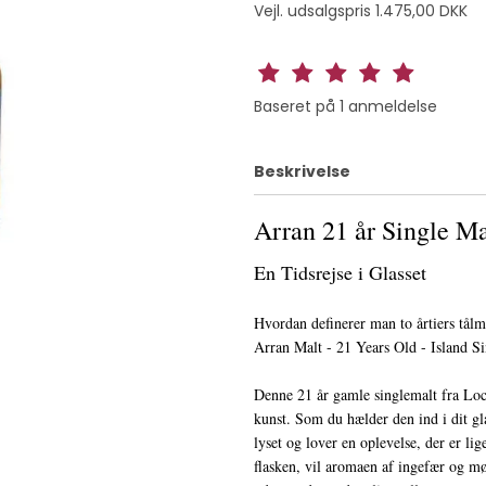
Vejl. udsalgspris 1.475,00 DKK
Baseret på
1
anmeldelse
Beskrivelse
Arran 21 år Single Ma
En Tidsrejse i Glasset
Hvordan definerer man to årtiers tålm
Arran Malt - 21 Years Old - Island S
Denne 21 år gamle singlemalt fra Loch
kunst. Som du hælder den ind i dit gl
lyset og lover en oplevelse, der er li
flasken, vil aromaen af ingefær og mø