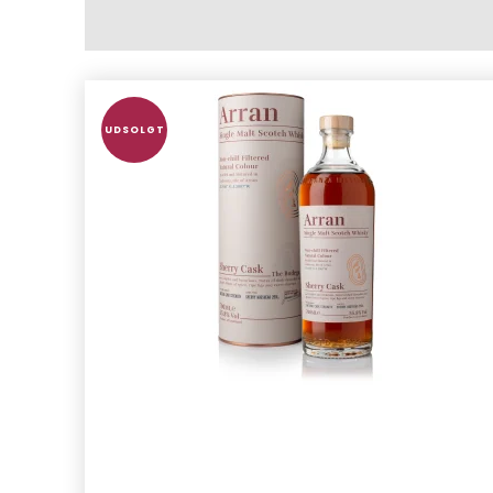
UDSOLGT