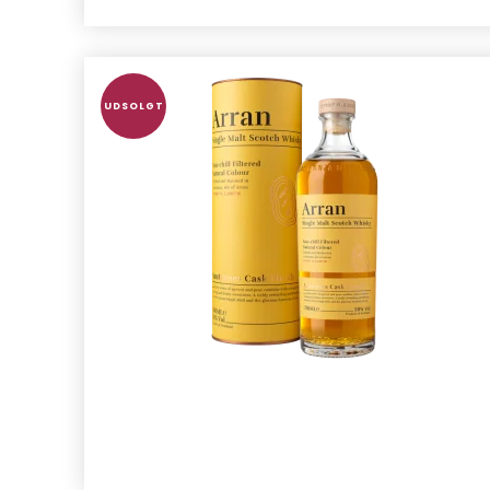
UDSOLGT