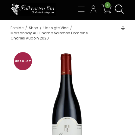
0
Søg
Forside
/
Shop
/
Udsolgte Vine
/
Marsannay Au Champ Salomon Domaine
Charles Audoin 2020
UDSOLGT