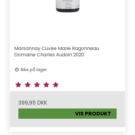
Marsannay Cuvée Marie Ragonneau
Domaine Charles Audoin 2020
Ikke på lager
399,95 DKK
VIS PRODUKT