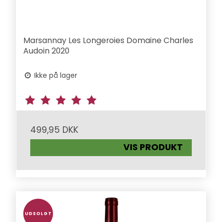
Marsannay Les Longeroies Domaine Charles
Audoin 2020
Ikke på lager
499,95 DKK
VIS PRODUKT
UDSOLGT