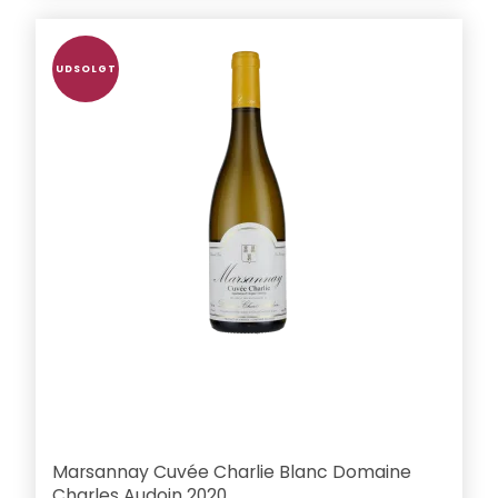
UDSOLGT
Marsannay Cuvée Charlie Blanc Domaine
Charles Audoin 2020