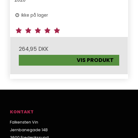
Ikke på lager
264,95 DKK
VIS PRODUKT
KONTAKT
Falkensten Vin
Jernbanegade 14B
3600 Frederikssund