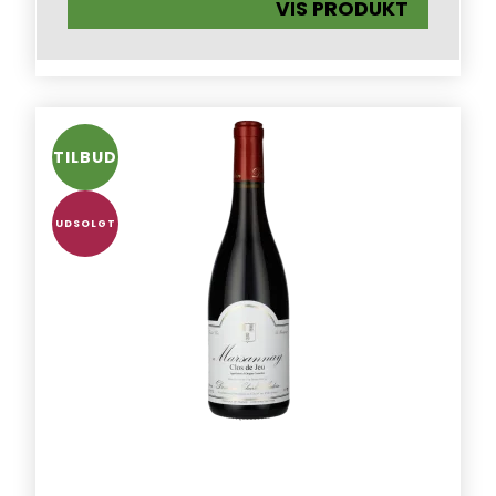
VIS PRODUKT
TILBUD
UDSOLGT