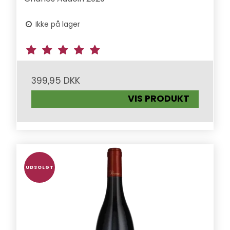
Ikke på lager
399,95 DKK
VIS PRODUKT
UDSOLGT