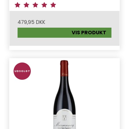
479,95 DKK
VIS PRODUKT
UDSOLGT