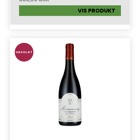
VIS PRODUKT
UDSOLGT