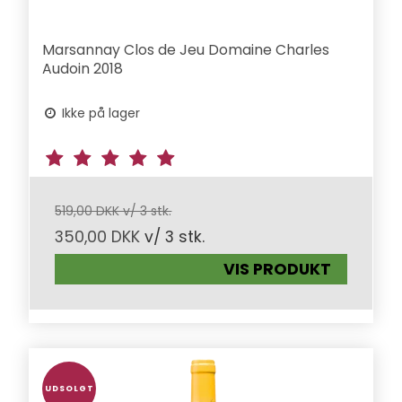
Marsannay Clos de Jeu Domaine Charles
Audoin 2018
Ikke på lager
519,00 DKK v/ 3 stk.
350,00 DKK
v/ 3 stk.
VIS PRODUKT
UDSOLGT