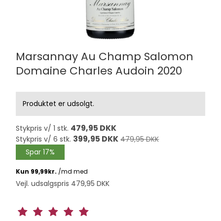
Marsannay Au Champ Salomon
Domaine Charles Audoin 2020
Produktet er udsolgt.
479,95 DKK
Stykpris v/ 1 stk.
399,95 DKK
Stykpris v/ 6 stk.
479,95 DKK
Spar 17%
Vejl. udsalgspris 479,95 DKK