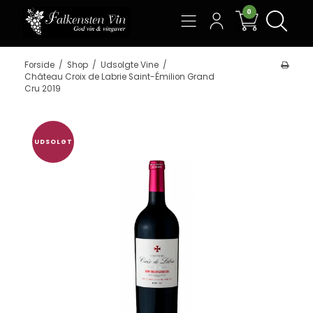
0
Søg
Forside
/
Shop
/
Udsolgte Vine
/
Château Croix de Labrie Saint-Émilion Grand
Cru 2019
UDSOLGT