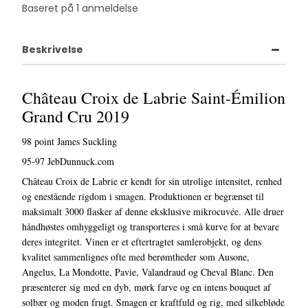
Baseret på
1
anmeldelse
Beskrivelse
Château Croix de Labrie Saint-Émilion
Grand Cru 2019
98 point James Suckling
95-97 JebDunnuck.com
Château Croix de Labrie er kendt for sin utrolige intensitet, renhed
og enestående rigdom i smagen. Produktionen er begrænset til
maksimalt 3000 flasker af denne eksklusive mikrocuvée. Alle druer
håndhøstes omhyggeligt og transporteres i små kurve for at bevare
deres integritet. Vinen er et eftertragtet samlerobjekt, og dens
kvalitet sammenlignes ofte med berømtheder som Ausone,
Angelus, La Mondotte, Pavie, Valandraud og Cheval Blanc. Den
præsenterer sig med en dyb, mørk farve og en intens bouquet af
solbær og moden frugt. Smagen er kraftfuld og rig, med silkebløde