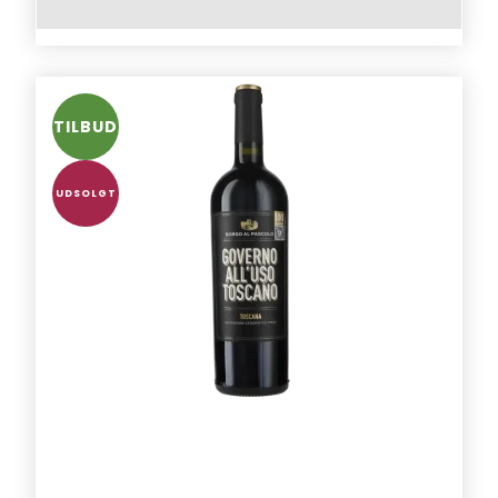
TILBUD
UDSOLGT