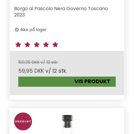
Borgo al Pascolo Nera Governo Toscano
2023
Ikke på lager
159,95 DKK v/ 12 stk.
59,95 DKK
v/ 12 stk.
VIS PRODUKT
UDSOLGT