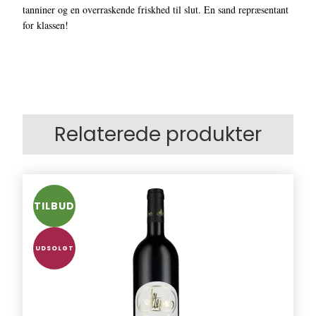
tanniner og en overraskende friskhed til slut. En sand repræsentant
for klassen!
Relaterede produkter
TILBUD
UDSOLGT