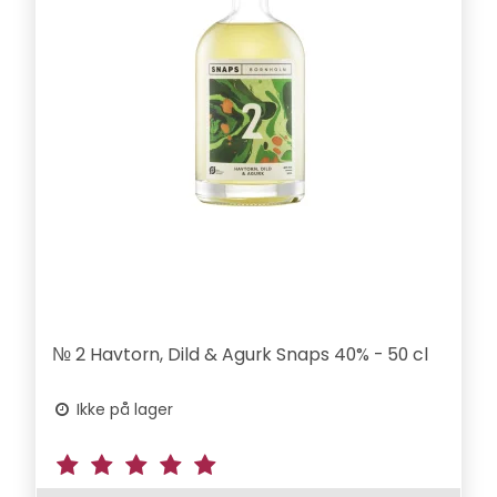
№ 2 Havtorn, Dild & Agurk Snaps 40% - 50 cl
Ikke på lager