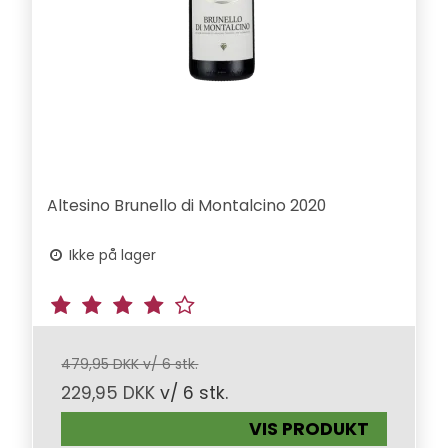
Altesino Brunello di Montalcino 2020
Ikke på lager
479,95 DKK v/ 6 stk.
229,95 DKK
v/ 6 stk.
VIS PRODUKT