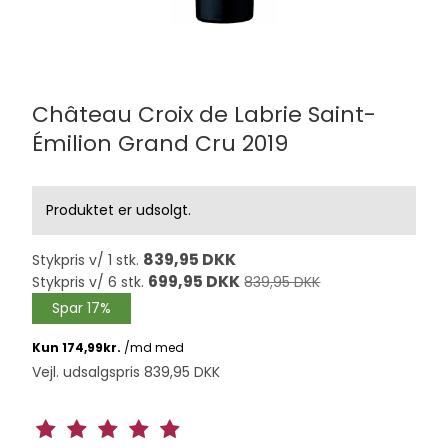
Château Croix de Labrie Saint-
Émilion Grand Cru 2019
Produktet er udsolgt.
839,95 DKK
Stykpris v/ 1 stk.
699,95 DKK
Stykpris v/ 6 stk.
839,95 DKK
Spar 17%
Vejl. udsalgspris 839,95 DKK