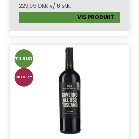
229,95 DKK
v/ 6 stk.
VIS PRODUKT
TILBUD
UDSOLGT