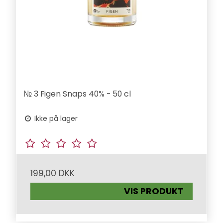
№ 3 Figen Snaps 40% - 50 cl
Ikke på lager
199,00 DKK
VIS PRODUKT