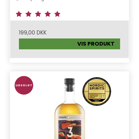
199,00 DKK
VIS PRODUKT
UDSOLGT