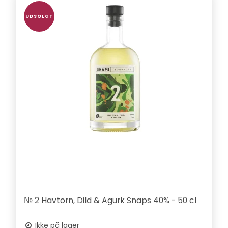
UDSOLGT
№ 2 Havtorn, Dild & Agurk Snaps 40% - 50 cl
Ikke på lager