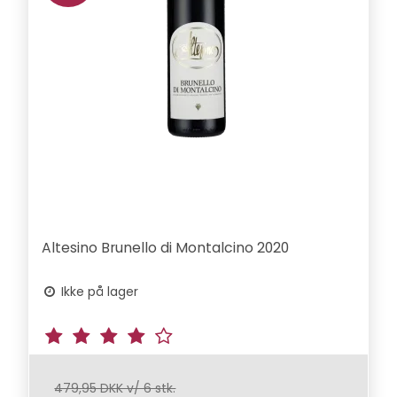
Altesino Brunello di Montalcino 2020
Ikke på lager
479,95 DKK v/ 6 stk.