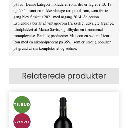
på fad. Denne kategori inkluderer rom, der er lagret i 13, 17
og 20 år, samt en række vintage rareproof-rom, som første
gang blev flasket i 2021 med årgang 2014. Seleccion
Esplendida består af vintage-rom fra særligt udvalgte årgange,
håndplukket af Marco Savio, og tilbyder en fænomenal
romoplevelse. Endelig producerer Malecon en sødere Licor de
Ron med en alkoholprocent på 35%, som er utrolig populær
på grund af sin kompleksitet og sødme.
Relaterede produkter
TILBUD
UDSOLGT