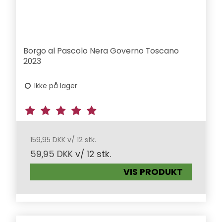
Borgo al Pascolo Nera Governo Toscano
2023
Ikke på lager
159,95 DKK v/ 12 stk.
59,95 DKK
v/ 12 stk.
VIS PRODUKT