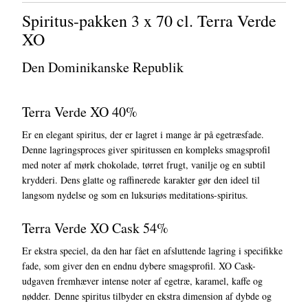
Spiritus-pakken 3 x 70 cl. Terra Verde
XO
Den Dominikanske Republik
Terra Verde XO 40%
Er en elegant spiritus, der er lagret i mange år på egetræsfade.
Denne lagringsproces giver spiritussen en kompleks smagsprofil
med noter af mørk chokolade, tørret frugt, vanilje og en subtil
krydderi. Dens glatte og raffinerede karakter gør den ideel til
langsom nydelse og som en luksuriøs meditations-spiritus.
Terra Verde XO Cask 54%
Er ekstra speciel, da den har fået en afsluttende lagring i specifikke
fade, som giver den en endnu dybere smagsprofil. XO Cask-
udgaven fremhæver intense noter af egetræ, karamel, kaffe og
nødder. Denne spiritus tilbyder en ekstra dimension af dybde og