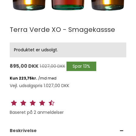
Terra Verde XO - Smagekassse
Produktet er udsolgt.
895,00 DKK
1.027,00 DKK
Spar 13%
Vejl. udsalgspris 1.027,00 DKK
Baseret på
2
anmeldelser
Beskrivelse