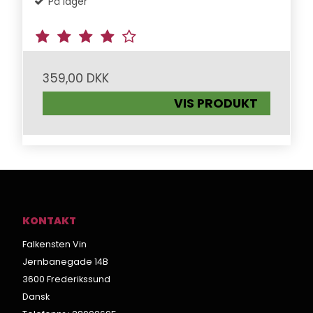
På lager
359,00 DKK
VIS PRODUKT
KONTAKT
Falkensten Vin
Jernbanegade 14B
3600 Frederikssund
Dansk