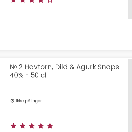
№ 2 Havtorn, Dild & Agurk Snaps
40% - 50 cl
Ikke på lager