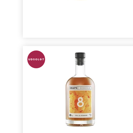
UDSOLGT