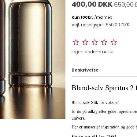
400,00 DKK
650,00 
Vejl. udsalgspris 650,00 DKK
Ingen bedømmelse
Beskrivelse
Bland-selv Spiritus 2 f
Bland-selv Slik for voksne!
Er du på udkig efter gode ingredienser
univers.
Her er masser af inspiration og gode b
Spar op til kr. 250