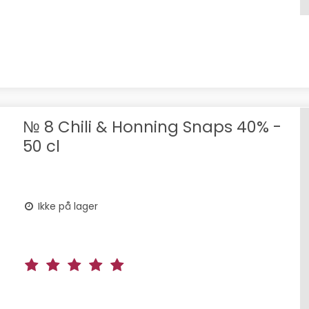
№ 8 Chili & Honning Snaps 40% -
50 cl
Ikke på lager