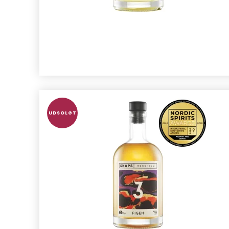
UDSOLGT