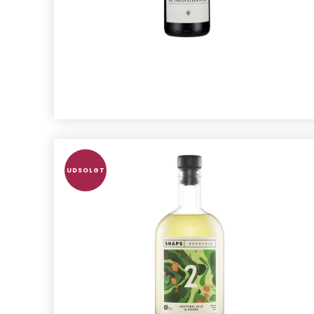
UDSOLGT