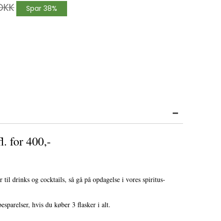
DKK
Spar 38%
l. for 400,-
 til drinks og cocktails, så gå på opdagelse i vores spiritus-
esparelser, hvis du køber 3 flasker i alt.