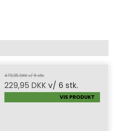
479,95 DKK v/ 6 stk.
229,95 DKK
v/ 6 stk.
VIS PRODUKT