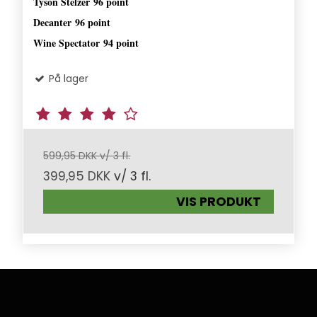
Tyson Stelzer
96 point
Decanter
96 point
Wine Spectator
94 point
På lager
599,95 DKK v/ 3 fl.
399,95 DKK
v/ 3 fl.
VIS PRODUKT