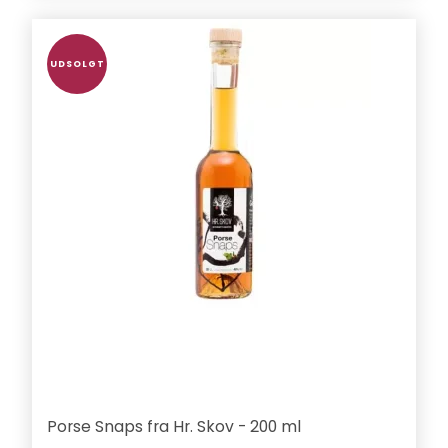
UDSOLGT
Porse Snaps fra Hr. Skov - 200 ml