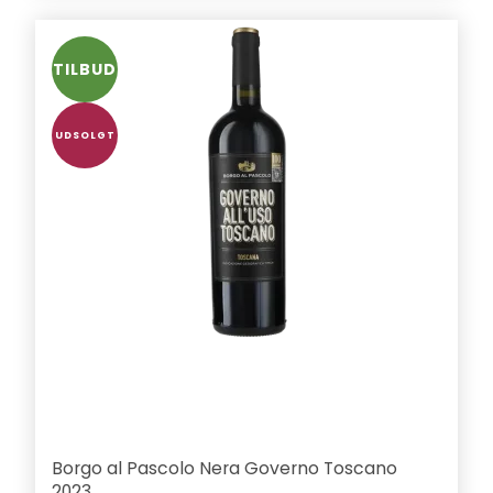
TILBUD
UDSOLGT
Borgo al Pascolo Nera Governo Toscano
2023