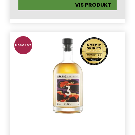
VIS PRODUKT
UDSOLGT