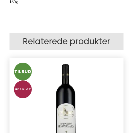
160g
Relaterede produkter
TILBUD
UDSOLGT