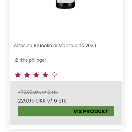
Altesino Brunello di Montalcino 2020
Ikke på lager
479,95 DKK v/ 6 stk.
229,95 DKK
v/ 6 stk.
VIS PRODUKT