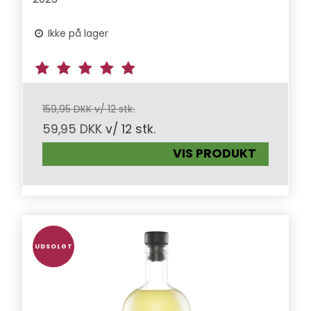
Ikke på lager
159,95 DKK v/ 12 stk.
59,95 DKK
v/ 12 stk.
VIS PRODUKT
UDSOLGT