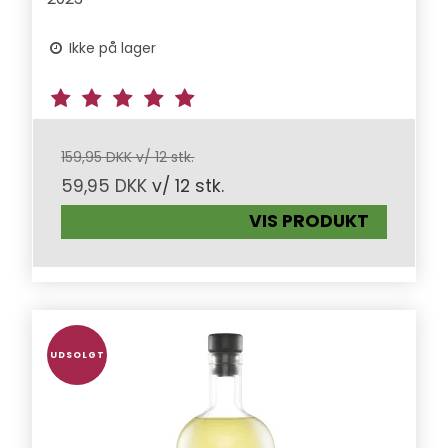
Ikke på lager
159,95 DKK v/ 12 stk.
59,95 DKK
v/ 12 stk.
VIS PRODUKT
UDSOLGT