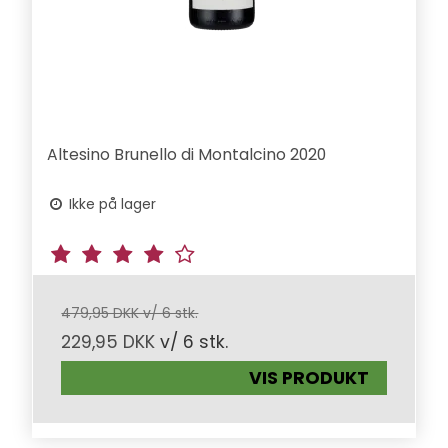
Altesino Brunello di Montalcino 2020
Ikke på lager
479,95 DKK v/ 6 stk.
229,95 DKK
v/ 6 stk.
VIS PRODUKT