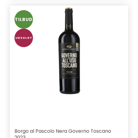
TILBUD
UDSOLGT
Borgo al Pascolo Nera Governo Toscano
2023