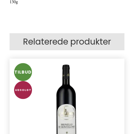
130g
Relaterede produkter
TILBUD
UDSOLGT