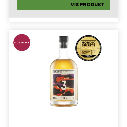
VIS PRODUKT
UDSOLGT