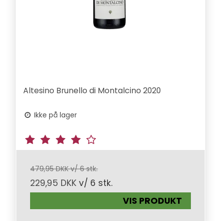
Altesino Brunello di Montalcino 2020
Ikke på lager
479,95 DKK v/ 6 stk.
229,95 DKK
v/ 6 stk.
VIS PRODUKT