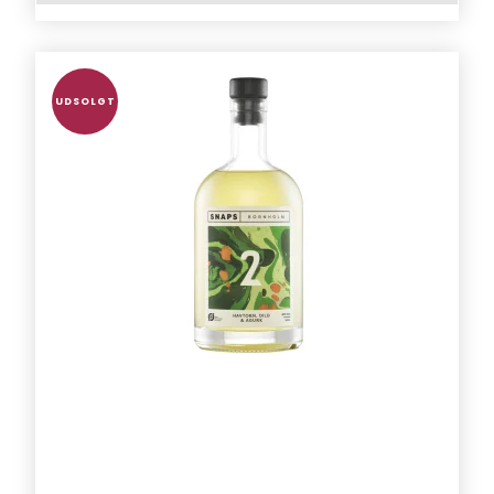
UDSOLGT