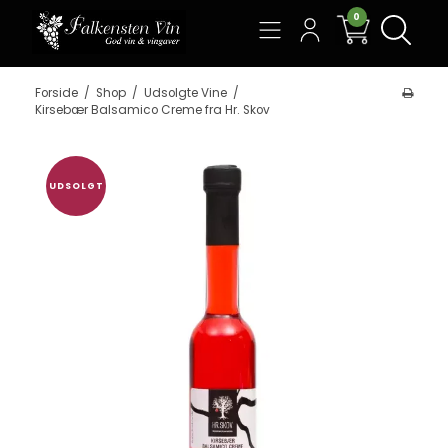
0
Søg
Forside
/
Shop
/
Udsolgte Vine
/
Kirsebær Balsamico Creme fra Hr. Skov
UDSOLGT