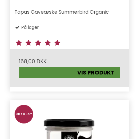
Tapas Gaveæske Summerbird Organic
På lager
168,00 DKK
VIS PRODUKT
UDSOLGT