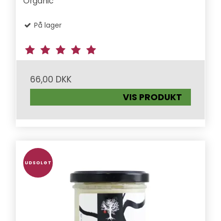
Organic
På lager
66,00 DKK
VIS PRODUKT
UDSOLGT