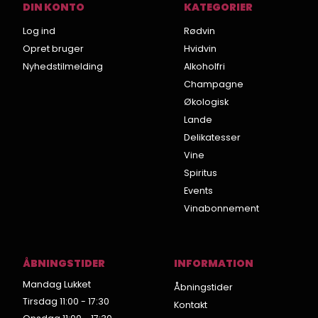
DIN KONTO
KATEGORIER
Log ind
Rødvin
Opret bruger
Hvidvin
Nyhedstilmelding
Alkoholfri
Champagne
Økologisk
Lande
Delikatesser
Vine
Spiritus
Events
Vinabonnement
ÅBNINGSTIDER
INFORMATION
Mandag Lukket
Åbningstider
Tirsdag 11:00 - 17:30
Kontakt