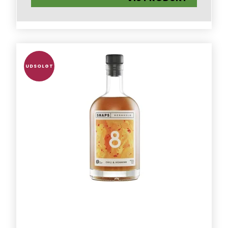
UDSOLGT