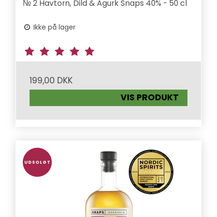
№ 2 Havtorn, Dild & Agurk Snaps 40% - 50 cl
Ikke på lager
199,00 DKK
VIS PRODUKT
UDSOLGT