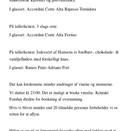
I glasset: Accordini Corte Alta Ripasso Tornidora
På tallerkenen: 3 slags oste.
I glasset: Accordini Corte Alta Feritas
På tallerkenen: Isdessert af Hansens is Jordbær-, chokolade- &
vaniljeflødeis med forskelligt knas.
I glasset: Ramos Pinto Adriano Port
Der kan forekomme mindre ændringer af vinene og menuerne.
Vi slutter kl 23:00. Det er muligt at booke værelse. Kontakt
Femhøj direkte for bookning af overnatning.
Hvis vi bliver mindre end 20 tilmeldte personer forbeholder vi os
retten for at aflyse.
Håber vi ses til en fænomenal hyggelig aften med lækker mad at