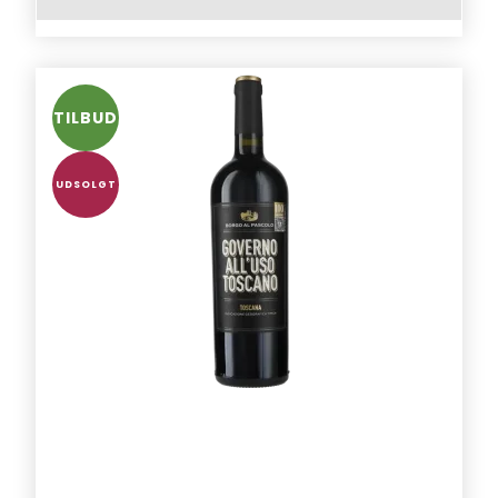
TILBUD
UDSOLGT