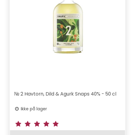
№ 2 Havtorn, Dild & Agurk Snaps 40% - 50 cl
Ikke på lager