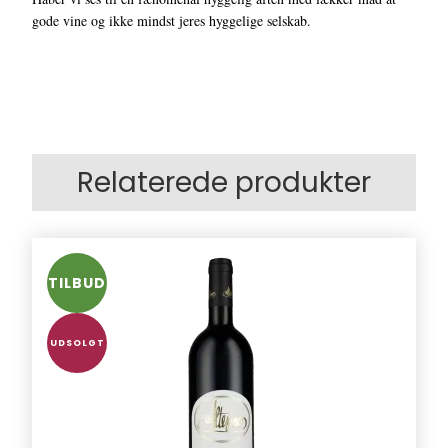
gode vine og ikke mindst jeres hyggelige selskab.
Relaterede produkter
TILBUD
UDSOLGT