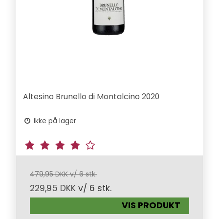
Altesino Brunello di Montalcino 2020
Ikke på lager
479,95 DKK v/ 6 stk.
229,95 DKK
v/ 6 stk.
VIS PRODUKT