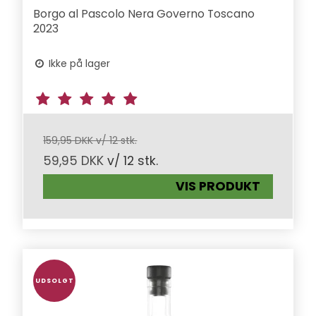
Borgo al Pascolo Nera Governo Toscano
2023
Ikke på lager
159,95 DKK v/ 12 stk.
59,95 DKK
v/ 12 stk.
VIS PRODUKT
UDSOLGT