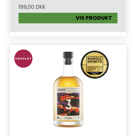
199,00 DKK
VIS PRODUKT
UDSOLGT