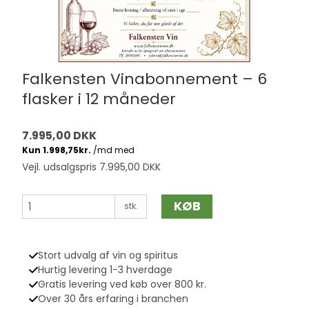
Falkensten Vinabonnement – 6
flasker i 12 måneder
7.995,00 DKK
Vejl. udsalgspris 7.995,00 DKK
KØB
stk.
Stort udvalg af vin og spiritus
Hurtig levering 1-3 hverdage
Gratis levering ved køb over 800 kr.
Over 30 års erfaring i branchen