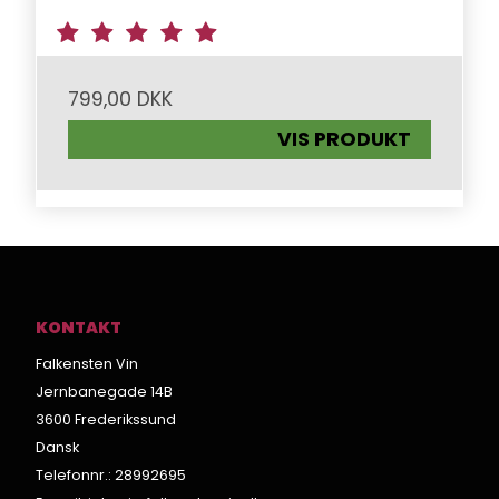
799,00 DKK
VIS PRODUKT
KONTAKT
Falkensten Vin
Jernbanegade 14B
3600 Frederikssund
Dansk
Telefonnr.
:
28992695