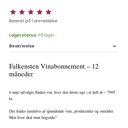
Baseret på
1
anmeldelse
Lagerstatus:
På lager
Beskrivelse
Falkensten Vinabonnement – 12
måneder
6 nøje udvalgte flasker vin, hver den første uge i et helt år – 7995
kr.
Der findes tusindvis af spændende vine, producenter og områder.
Men hvor skal man begynde?