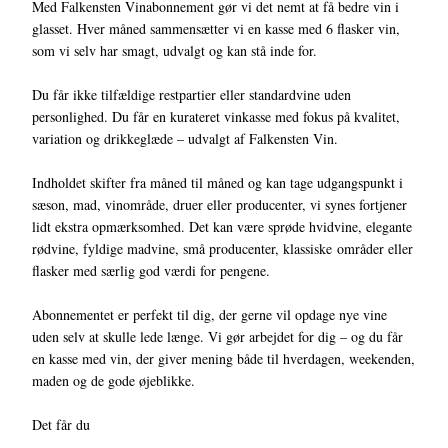
Med Falkensten Vinabonnement gør vi det nemt at få bedre vin i
glasset. Hver måned sammensætter vi en kasse med 6 flasker vin,
som vi selv har smagt, udvalgt og kan stå inde for.
Du får ikke tilfældige restpartier eller standardvine uden
personlighed. Du får en kurateret vinkasse med fokus på kvalitet,
variation og drikkeglæde – udvalgt af Falkensten Vin.
Indholdet skifter fra måned til måned og kan tage udgangspunkt i
sæson, mad, vinområde, druer eller producenter, vi synes fortjener
lidt ekstra opmærksomhed. Det kan være sprøde hvidvine, elegante
rødvine, fyldige madvine, små producenter, klassiske områder eller
flasker med særlig god værdi for pengene.
Abonnementet er perfekt til dig, der gerne vil opdage nye vine
uden selv at skulle lede længe. Vi gør arbejdet for dig – og du får
en kasse med vin, der giver mening både til hverdagen, weekenden,
maden og de gode øjeblikke.
Det får du