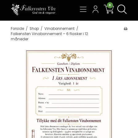
0
Søg
Forside
/
Shop
/
Vinabonnement
/
Falkensten Vinabonnement – 6 flasker i 12
måneder