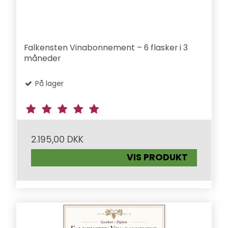
Falkensten Vinabonnement – 6 flasker i 3
måneder
På lager
2.195,00 DKK
VIS PRODUKT