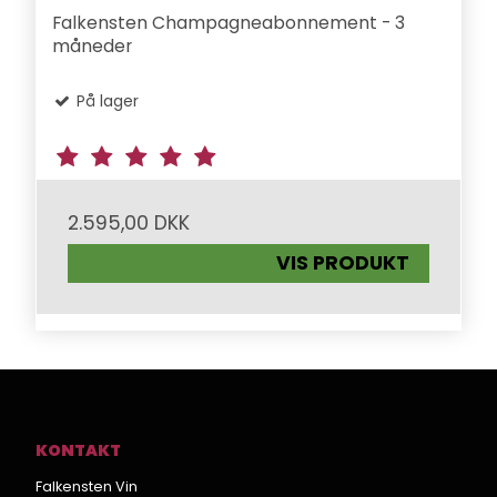
Falkensten Champagneabonnement - 3
måneder
På lager
2.595,00 DKK
VIS PRODUKT
KONTAKT
Falkensten Vin