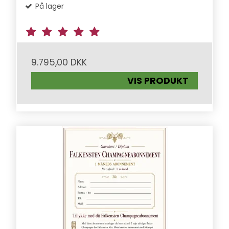
På lager
9.795,00 DKK
VIS PRODUKT