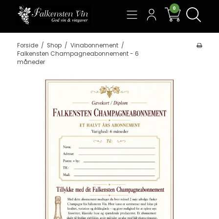
0
Søg
Forside
/
Shop
/
Vinabonnement
/
Falkensten Champagneabonnement - 6
måneder