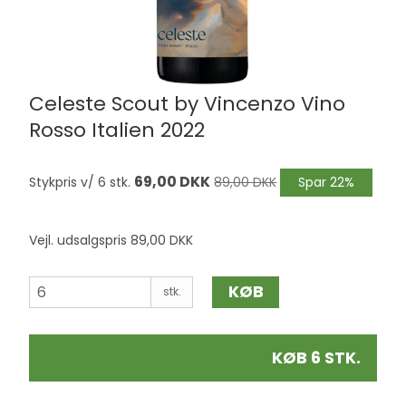
Celeste Scout by Vincenzo Vino
Rosso Italien 2022
69,00 DKK
Stykpris v/ 6 stk.
89,00 DKK
Spar 22%
Vejl. udsalgspris 89,00 DKK
KØB
stk.
KØB 6 STK.