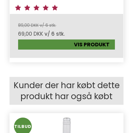
89,00 DKK v/ 6 stk.
69,00 DKK
v/ 6 stk.
VIS PRODUKT
Kunder der har købt dette
produkt har også købt
TILBUD