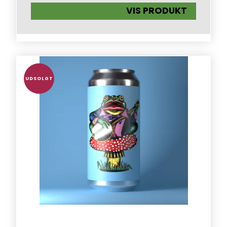
VIS PRODUKT
UDSOLGT