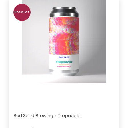
UDSOLGT
Bad Seed Brewing - Tropadelic