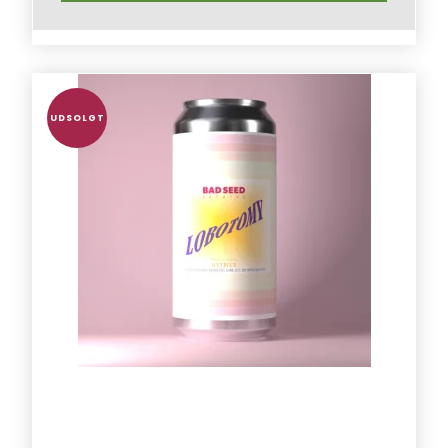
UDSOLGT