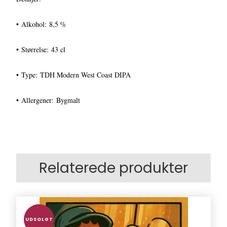
• Alkohol: 8,5 %
• Størrelse: 43 cl
• Type: TDH Modern West Coast DIPA
• Allergener: Bygmalt
Relaterede produkter
UDSOLGT