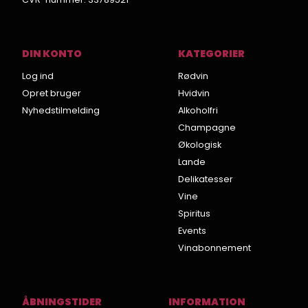
DIN KONTO
KATEGORIER
Log ind
Rødvin
Opret bruger
Hvidvin
Nyhedstilmelding
Alkoholfri
Champagne
Økologisk
Lande
Delikatesser
Vine
Spiritus
Events
Vinabonnement
ÅBNINGSTIDER
INFORMATION