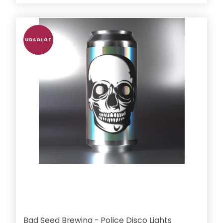
UDSOLGT
Bad Seed Brewing - Police Disco Lights