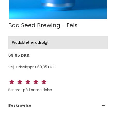
Bad Seed Brewing - Eels
Produktet er udsolgt.
69,95 DKK
Vejl. udsalgspris 69,95 DKK
Baseret på
1
anmeldelse
Beskrivelse