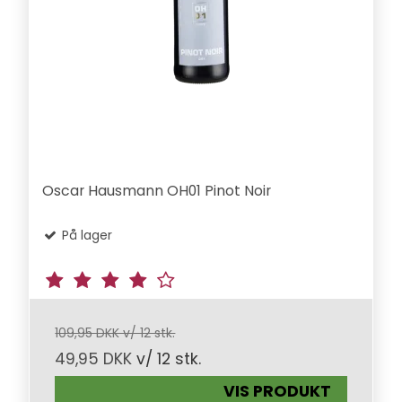
Oscar Hausmann OH01 Pinot Noir
På lager
109,95 DKK v/ 12 stk.
49,95 DKK
v/ 12 stk.
VIS PRODUKT