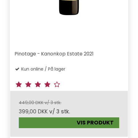
Pinotage - Kanonkop Estate 2021
Kun online / På lager
449,00 DKK v/ 3 stk.
399,00 DKK
v/ 3 stk.
VIS PRODUKT