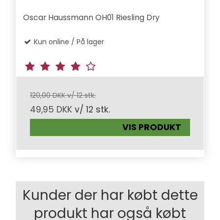
Oscar Haussmann OH01 Riesling Dry
Kun online / På lager
120,00 DKK v/ 12 stk.
49,95 DKK
v/ 12 stk.
VIS PRODUKT
Kunder der har købt dette
produkt har også købt