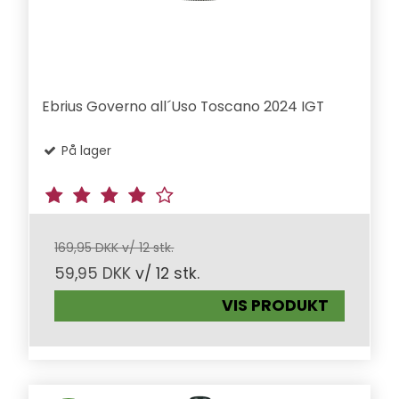
Ebrius Governo all´Uso Toscano 2024 IGT
På lager
169,95 DKK v/ 12 stk.
59,95 DKK
v/ 12 stk.
VIS PRODUKT