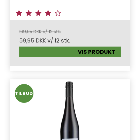
169,95 DKK v/ 12 stk.
59,95 DKK
v/ 12 stk.
VIS PRODUKT
TILBUD