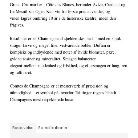
Grand Cru-marker i Côte des Blancs, herunder Avize, Cramant og
Le Mesnil-sur-Oger. Kun vin fra første pres anvendes, og
vinen lagres omkring 10 år i de historiske kældre, inden den
frigives.
Resultatet er en Champagne af sjælden skønhed – med en smuk
strågul farve og meget fine, vedvarende bobler. Duften er
kompleks og indbydende med noter af hvide blomster, pære,
gyldne rosiner og mineralitet. Smagen balancerer
elegant mellem modenhed og friskhed, og eftersmagen er lang, ren
og raffineret.
Comtes de Champagne er et mesterværk af præcision og
tålmodighed – et symbol på, hvorfor Taittinger regnes blandt
Champagnes mest respekterede huse.
Beskrivelse
Specifikationer