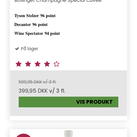
Bollinger Champagne Special Cuvée
Tyson Stelzer
96 point
Decanter
96 point
Wine Spectator
94 point
På lager
599,95 DKK v/ 3 fl.
399,95 DKK
v/ 3 fl.
VIS PRODUKT