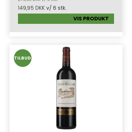
149,95 DKK
v/ 6 stk.
VIS PRODUKT
TILBUD