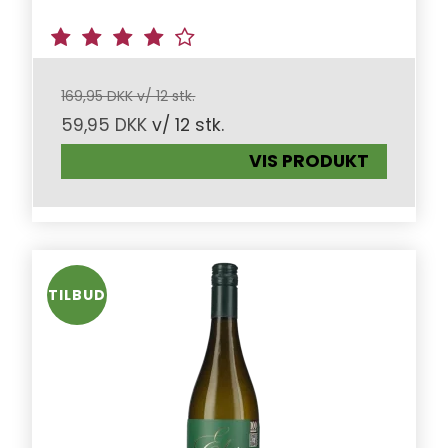
169,95 DKK v/ 12 stk.
59,95 DKK
v/ 12 stk.
VIS PRODUKT
TILBUD