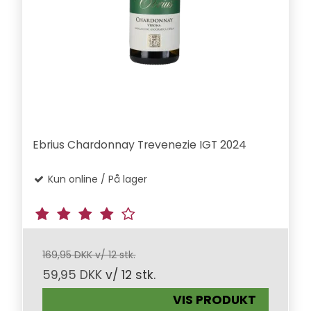
Ebrius Chardonnay Trevenezie IGT 2024
Kun online / På lager
169,95 DKK v/ 12 stk.
59,95 DKK
v/ 12 stk.
VIS PRODUKT