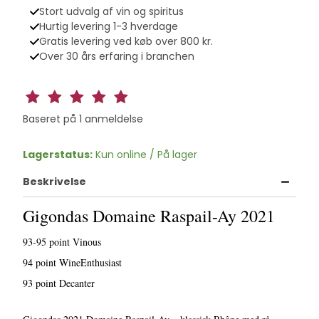
Stort udvalg af vin og spiritus
Hurtig levering 1-3 hverdage
Gratis levering ved køb over 800 kr.
Over 30 års erfaring i branchen
Baseret på
1
anmeldelse
Lagerstatus:
Kun online / På lager
Beskrivelse
Gigondas Domaine Raspail-Ay 2021
93-95 point Vinous
94 point WineEnthusiast
93 point Decanter