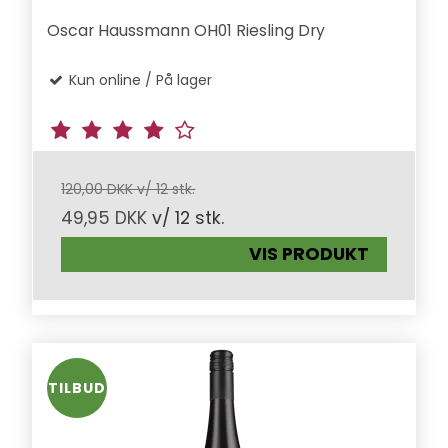
Oscar Haussmann OH01 Riesling Dry
Kun online / På lager
120,00 DKK v/ 12 stk.
49,95 DKK
v/ 12 stk.
VIS PRODUKT
TILBUD