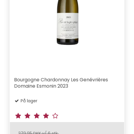
Bourgogne Chardonnay Les Genévrières
Domaine Esmonin 2023
På lager
279,95 DKK v/ 6 stk.