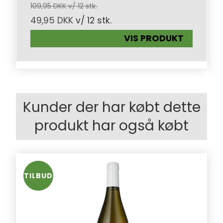
109,95 DKK v/ 12 stk.
49,95 DKK
v/ 12 stk.
VIS PRODUKT
Kunder der har købt dette
produkt har også købt
TILBUD