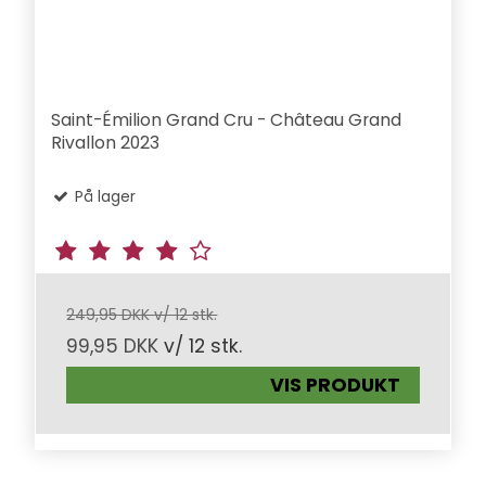
Saint-Émilion Grand Cru - Château Grand
Rivallon 2023
På lager
249,95 DKK v/ 12 stk.
99,95 DKK
v/ 12 stk.
VIS PRODUKT