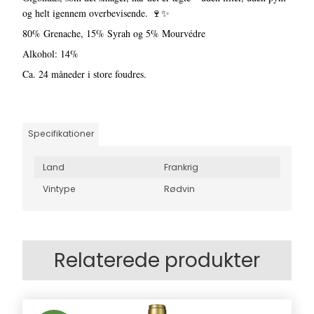
og helt igennem overbevisende. 🍷✨
80% Grenache, 15% Syrah og 5% Mourvédre
Alkohol: 14%
Ca. 24 måneder i store foudres.
Specifikationer
Land
Frankrig
Vintype
Rødvin
Relaterede produkter