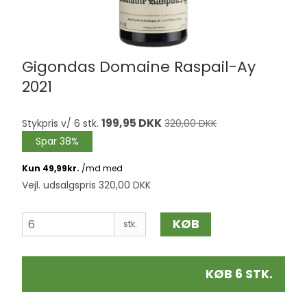
Gigondas Domaine Raspail-Ay
2021
199,95 DKK
Stykpris v/ 6 stk.
320,00 DKK
Spar 38%
Vejl. udsalgspris 320,00 DKK
KØB
stk.
KØB 6 STK.