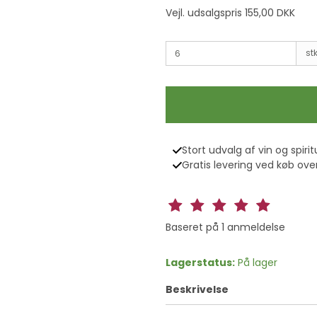
Vejl. udsalgspris 155,00 DKK
stk
Stort udvalg af vin og spirit
Gratis levering ved køb over
Baseret på
1
anmeldelse
Lagerstatus:
På lager
Beskrivelse