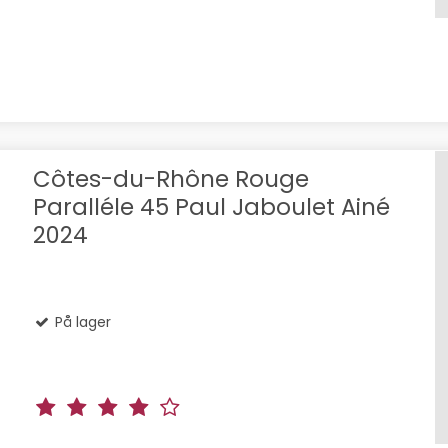
Côtes-du-Rhône Rouge
Paralléle 45 Paul Jaboulet Ainé
2024
På lager