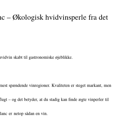
 – Økologisk hvidvinsperle fra det
 hvidvin skabt til gastronomiske øjeblikke.
 mest spændende vinregioner. Kvaliteten er steget markant, men
ugt – og det betyder, at du stadig kan finde ægte vinperler til
lanc er netop sådan en vin.