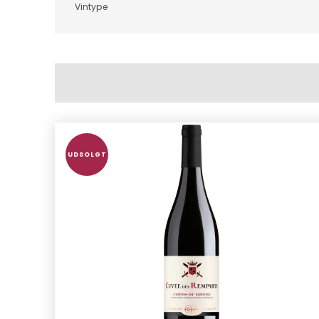
Vintype
UDSOLGT