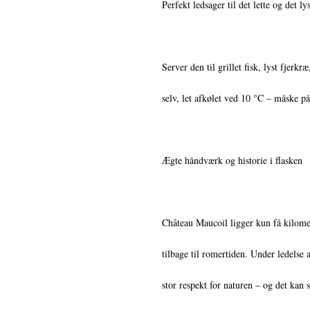
Perfekt ledsager til det lette og det ly
Server den til grillet fisk, lyst fjerkr
selv, let afkølet ved 10 °C – måske på
Ægte håndværk og historie i flasken
Château Maucoil ligger kun få kilome
tilbage til romertiden. Under ledels
stor respekt for naturen – og det kan