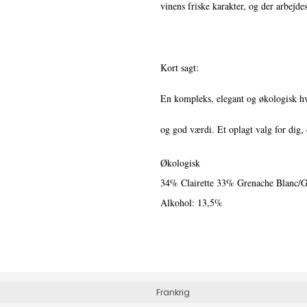
vinens friske karakter, og der arbejd
Kort sagt:
En kompleks, elegant og økologisk hvi
og god værdi. Et oplagt valg for dig, 
Økologisk
34% Clairette 33% Grenache Blanc/
Alkohol: 13,5%
Frankrig