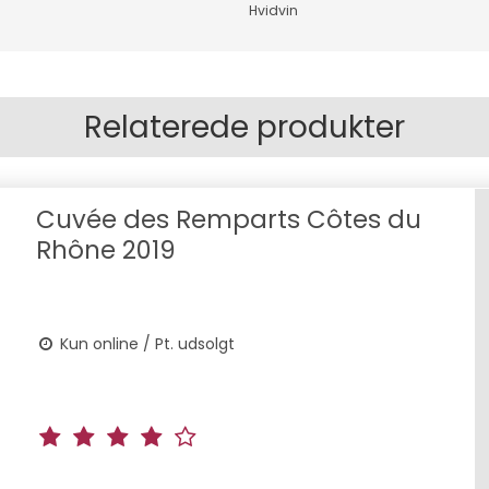
Hvidvin
Relaterede produkter
Cuvée des Remparts Côtes du
Rhône 2019
Kun online / Pt. udsolgt