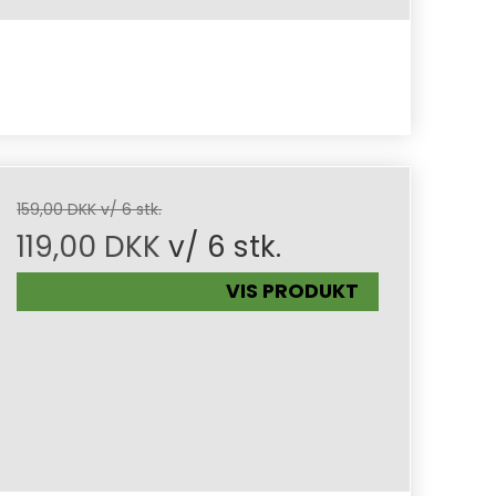
159,00 DKK v/ 6 stk.
119,00 DKK
v/ 6 stk.
VIS PRODUKT