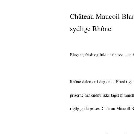
Château Maucoil Blanc
sydlige Rhône
Elegant, frisk og fuld af finesse – en
Rhône-dalen er i dag en af Frankrigs
priserne har endnu ikke taget himmelfl
rigtig gode priser. Château Maucoil B