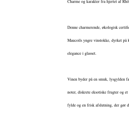
Charme og karakter fra hjertet af Rh
Denne charmerende, økologisk certific
Maucoils yngre vinstokke, dyrket på k
elegance i glasset.
Vinen byder på en smuk, lysgylden far
noter, diskrete eksotiske frugter og e
fylde og en frisk afslutning, der gør 