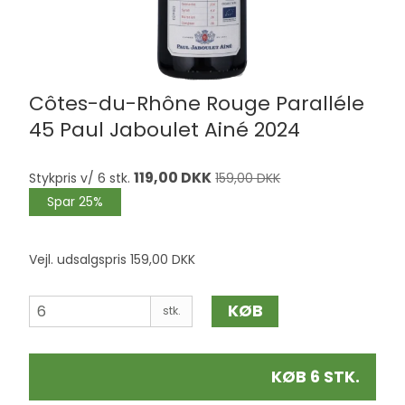
Côtes-du-Rhône Rouge Paralléle
45 Paul Jaboulet Ainé 2024
119,00 DKK
Stykpris v/ 6 stk.
159,00 DKK
Spar 25%
Vejl. udsalgspris 159,00 DKK
KØB
stk.
KØB 6 STK.