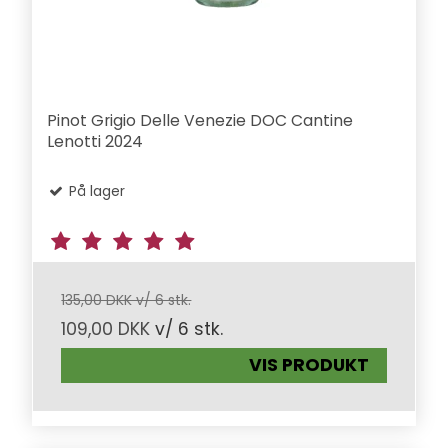
Pinot Grigio Delle Venezie DOC Cantine
Lenotti 2024
På lager
135,00 DKK v/ 6 stk.
109,00 DKK
v/ 6 stk.
VIS PRODUKT