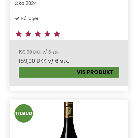
Øko 2024
På lager
199,00 DKK v/ 6 stk.
159,00 DKK
v/ 6 stk.
VIS PRODUKT
TILBUD