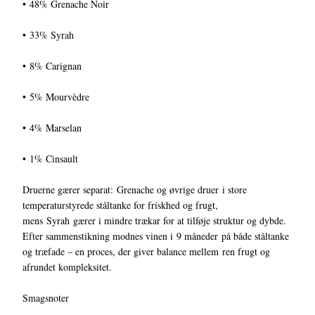
• 48% Grenache Noir
• 33% Syrah
• 8% Carignan
• 5% Mourvèdre
• 4% Marselan
• 1% Cinsault
Druerne gærer separat: Grenache og øvrige druer i store
temperaturstyrede ståltanke for friskhed og frugt,
mens Syrah gærer i mindre trækar for at tilføje struktur og dybde.
Efter sammenstikning modnes vinen i 9 måneder på både ståltanke
og træfade – en proces, der giver balance mellem ren frugt og
afrundet kompleksitet.
Smagsnoter