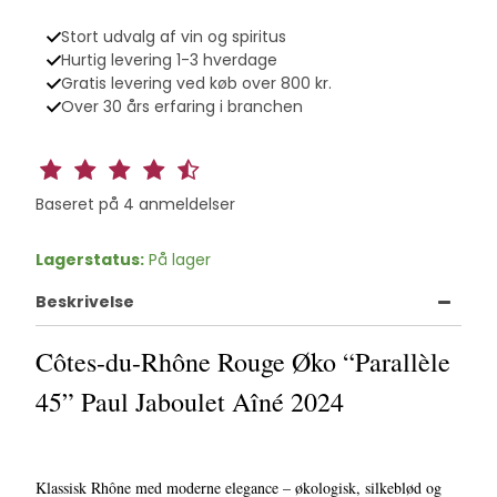
Stort udvalg af vin og spiritus
Hurtig levering 1-3 hverdage
Gratis levering ved køb over 800 kr.
Over 30 års erfaring i branchen
Baseret på
4
anmeldelser
Lagerstatus:
På lager
Beskrivelse
Côtes-du-Rhône Rouge Øko “Parallèle
45” Paul Jaboulet Aîné 2024
Klassisk Rhône med moderne elegance – økologisk, silkeblød og