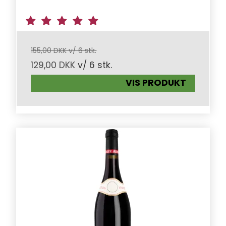
155,00 DKK v/ 6 stk.
129,00 DKK
v/ 6 stk.
VIS PRODUKT