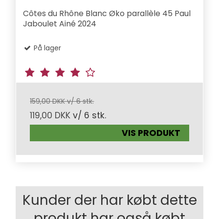
Côtes du Rhône Blanc Øko parallèle 45 Paul
Jaboulet Ainé 2024
På lager
159,00 DKK v/ 6 stk.
119,00 DKK
v/ 6 stk.
VIS PRODUKT
Kunder der har købt dette
produkt har også købt