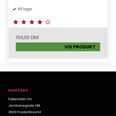
På lager
159,00 DKK
VIS PRODUKT
KONTAKT
Falkensten Vin
Jernbanegade 14B
3600 Frederikssund