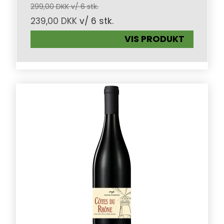
299,00 DKK v/ 6 stk.
239,00 DKK
v/ 6 stk.
VIS PRODUKT