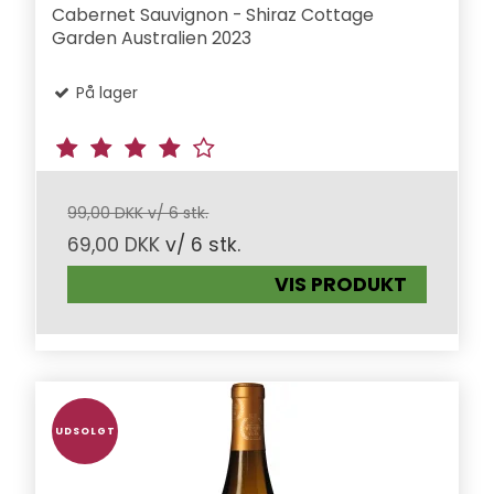
Cabernet Sauvignon - Shiraz Cottage
Garden Australien 2023
På lager
99,00 DKK v/ 6 stk.
69,00 DKK
v/ 6 stk.
VIS PRODUKT
UDSOLGT