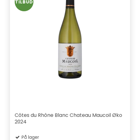
TILBUD
Côtes du Rhône Blanc Chateau Maucoil Øko
2024
På lager