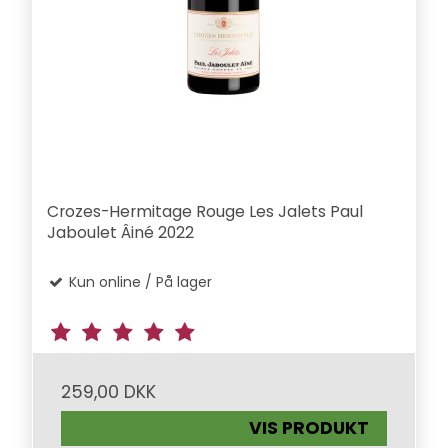
Crozes-Hermitage Rouge Les Jalets Paul
Jaboulet Âiné 2022
Kun online / På lager
259,00 DKK
VIS PRODUKT