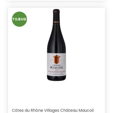
TILBUD
Côtes du Rhône Villages Château Maucoil