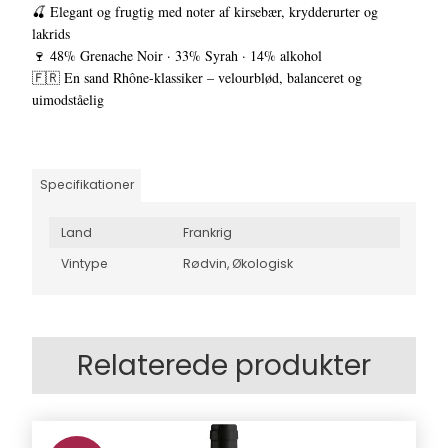
🍒 Elegant og frugtig med noter af kirsebær, krydderurter og
lakrids
🍷 48% Grenache Noir · 33% Syrah · 14% alkohol
🇫🇷 En sand Rhône-klassiker – velourblød, balanceret og
uimodståelig
Specifikationer
Land
Frankrig
Vintype
Rødvin,
Økologisk
Relaterede produkter