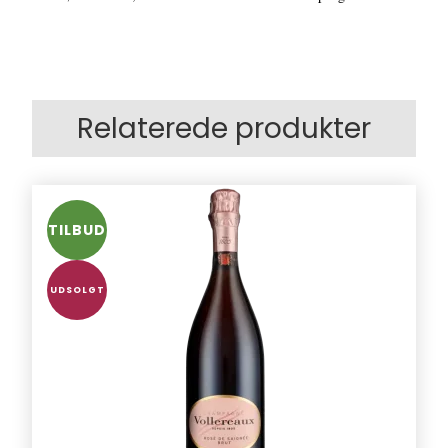
Relaterede produkter
TILBUD
UDSOLGT