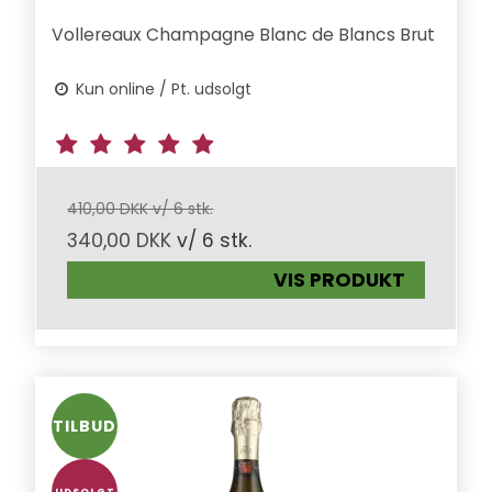
Vollereaux Champagne Blanc de Blancs Brut
Kun online / Pt. udsolgt
410,00 DKK v/ 6 stk.
340,00 DKK
v/ 6 stk.
VIS PRODUKT
TILBUD