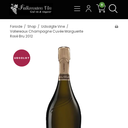
0
Søg
Forside
/
Shop
/
Udsolgte Vine
/
Vollereaux Champagne Cuvée Marguerite
Rosé Bru 2012
UDSOLGT