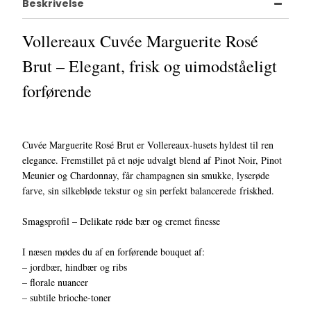
Beskrivelse
Vollereaux Cuvée Marguerite Rosé
Brut – Elegant, frisk og uimodståeligt
forførende
Cuvée Marguerite Rosé Brut er Vollereaux-husets hyldest til ren
elegance. Fremstillet på et nøje udvalgt blend af Pinot Noir, Pinot
Meunier og Chardonnay, får champagnen sin smukke, lyserøde
farve, sin silkebløde tekstur og sin perfekt balancerede friskhed.
Smagsprofil – Delikate røde bær og cremet finesse
I næsen mødes du af en forførende bouquet af:
– jordbær, hindbær og ribs
– florale nuancer
– subtile brioche-toner