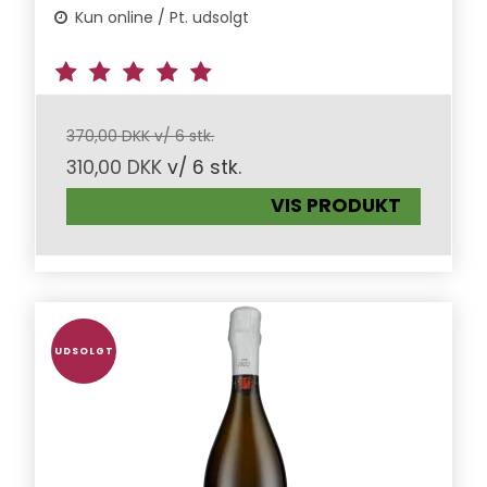
Kun online / Pt. udsolgt
370,00 DKK v/ 6 stk.
310,00 DKK
v/ 6 stk.
VIS PRODUKT
UDSOLGT