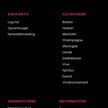
DIN KONTO
KATEGORIER
Log ind
Rødvin
Opret bruger
Hvidvin
Nyhedstilmelding
Alkoholfri
Champagne
Økologisk
Lande
Delikatesser
Vine
Spiritus
Events
Vinabonnement
ÅBNINGSTIDER
INFORMATION