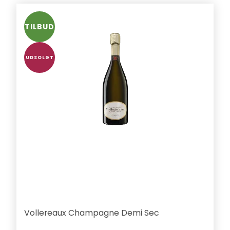
TILBUD
UDSOLGT
Vollereaux Champagne Demi Sec