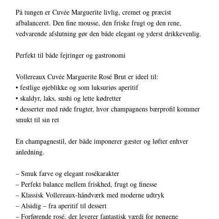
På tungen er Cuvée Marguerite livlig, cremet og præcist
afbalanceret. Den fine mousse, den friske frugt og den rene,
vedvarende afslutning gør den både elegant og yderst drikkevenlig.
Perfekt til både fejringer og gastronomi
Vollereaux Cuvée Marguerite Rosé Brut er ideel til:
• festlige øjeblikke og som luksuriøs aperitif
• skaldyr, laks, sushi og lette kødretter
• desserter med røde frugter, hvor champagnens bærprofil kommer
smukt til sin ret
En champagnestil, der både imponerer gæster og løfter enhver
anledning.
– Smuk farve og elegant rosékarakter
– Perfekt balance mellem friskhed, frugt og finesse
– Klassisk Vollereaux-håndværk med moderne udtryk
– Alsidig – fra aperitif til dessert
– Forførende rosé, der leverer fantastisk værdi for pengene