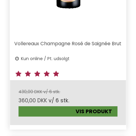
Vollereaux Champagne Rosé de Saignée Brut
Kun online / Pt. udsolgt
430,00 DKK v/ 6 stk.
360,00 DKK
v/ 6 stk.
VIS PRODUKT