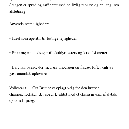
Smagen er sprød og raffineret med en livlig mousse og en lang, ren
afslutning.
Anvendelsesmuligheder:
• Ideel som aperitif til festlige lejligheder
• Fremragende ledsager til skaldyr, østers og lette fiskeretter
• En champagne, der med sin præcision og finesse løfter enhver
gastronomisk oplevelse
Vollereaux 1. Cru Brut er et oplagt valg for den kræsne
champagneelsker, der søger kvalitet med et ekstra niveau af dybde
og terroir-præg.