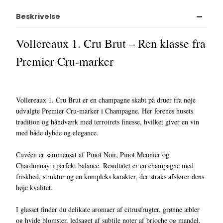
Beskrivelse
Vollereaux 1. Cru Brut – Ren klasse fra
Premier Cru-marker
Vollereaux 1. Cru Brut er en champagne skabt på druer fra nøje
udvalgte Premier Cru-marker i Champagne. Her forenes husets
tradition og håndværk med terroirets finesse, hvilket giver en vin
med både dybde og elegance.
Cuvéen er sammensat af Pinot Noir, Pinot Meunier og
Chardonnay i perfekt balance. Resultatet er en champagne med
friskhed, struktur og en kompleks karakter, der straks afslører dens
høje kvalitet.
I glasset finder du delikate aromaer af citrusfrugter, grønne æbler
og hvide blomster, ledsaget af subtile noter af brioche og mandel.