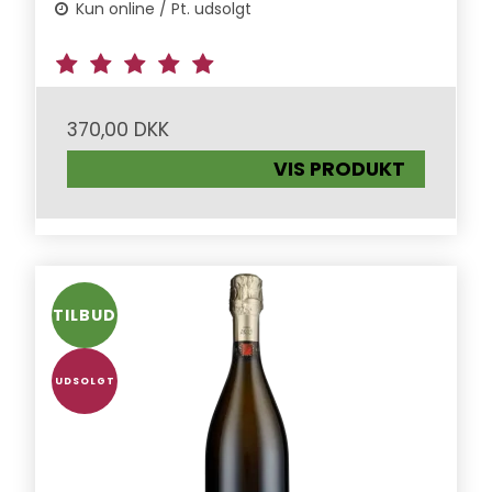
Kun online / Pt. udsolgt
370,00 DKK
VIS PRODUKT
TILBUD
UDSOLGT