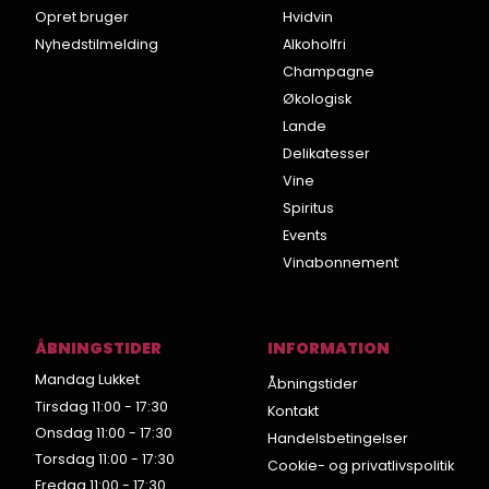
Opret bruger
Hvidvin
Nyhedstilmelding
Alkoholfri
Champagne
Økologisk
Lande
Delikatesser
Vine
Spiritus
Events
Vinabonnement
ÅBNINGSTIDER
INFORMATION
Mandag Lukket
Åbningstider
Tirsdag 11:00 - 17:30
Kontakt
Onsdag 11:00 - 17:30
Handelsbetingelser
Torsdag 11:00 - 17:30
Cookie- og privatlivspolitik
Fredag 11:00 - 17:30