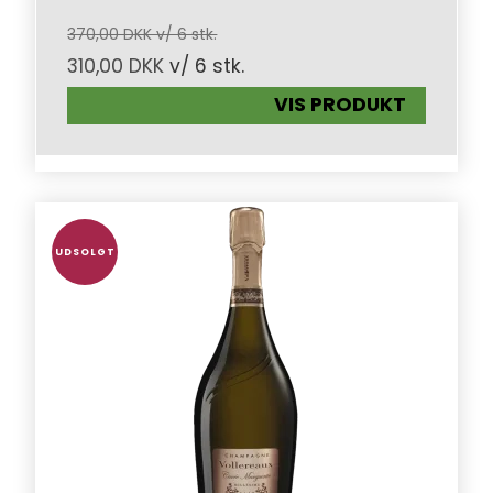
370,00 DKK v/ 6 stk.
310,00 DKK
v/ 6 stk.
VIS PRODUKT
UDSOLGT