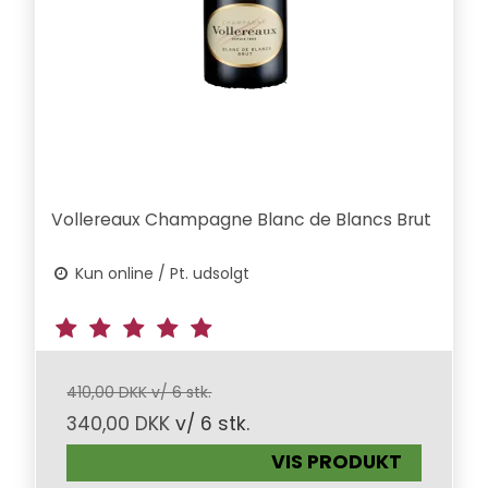
Vollereaux Champagne Blanc de Blancs Brut
Kun online / Pt. udsolgt
410,00 DKK v/ 6 stk.
340,00 DKK
v/ 6 stk.
VIS PRODUKT