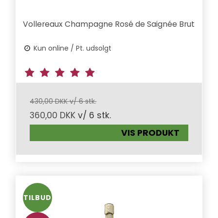
Vollereaux Champagne Rosé de Saignée Brut
Kun online / Pt. udsolgt
430,00 DKK v/ 6 stk.
360,00 DKK
v/ 6 stk.
VIS PRODUKT
TILBUD