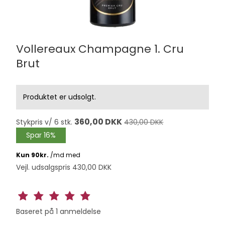
Vollereaux Champagne 1. Cru
Brut
Produktet er udsolgt.
360,00 DKK
Stykpris v/ 6 stk.
430,00 DKK
Spar 16%
Vejl. udsalgspris 430,00 DKK
Baseret på
1
anmeldelse