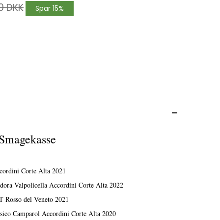
00 DKK
Spar 15%
 Smagekasse
cordini Corte Alta 2021
idora Valpolicella Accordini Corte Alta 2022
GT Rosso del Veneto 2021
ssico Camparol Accordini Corte Alta 2020