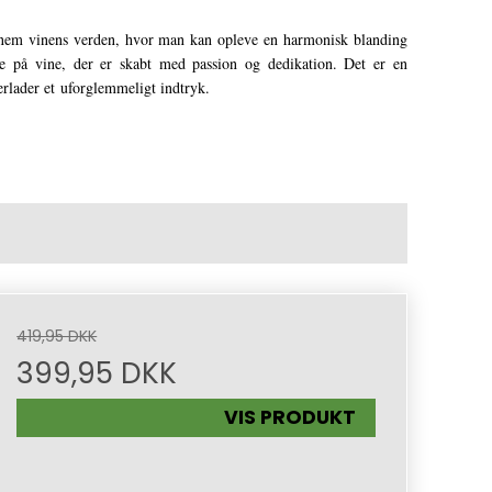
nnem vinens verden, hvor man kan opleve en harmonisk blanding
ge på vine, der er skabt med passion og dedikation. Det er en
erlader et uforglemmeligt indtryk.
419,95 DKK
399,95 DKK
VIS PRODUKT