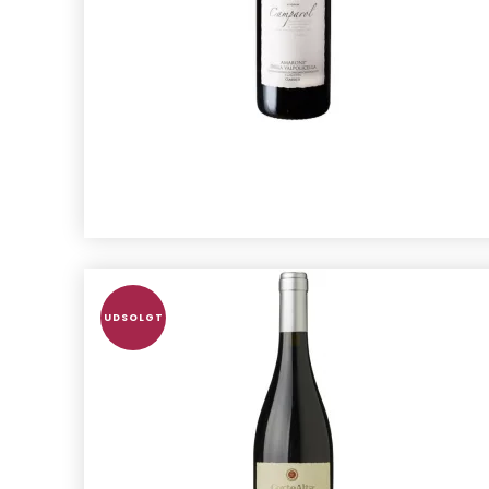
UDSOLGT