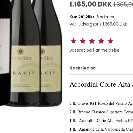
1.165,00 DKK
1.365,
Vejl. udsalgspris 1.365,00 DKK
Baseret på
1
anmeldelse
Beskrivelse
Accordini Corte Alta
2 fl. Gravis IGT Rosso del Veneto Ac
2 fl. Ripasso Classico Superiore Torn
1 fl. Accordini Corte Alta Feritas I
1 fl. Amarone della Valpolicella Cla