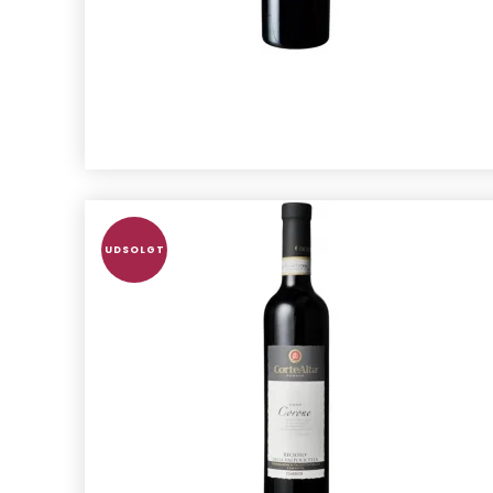
UDSOLGT