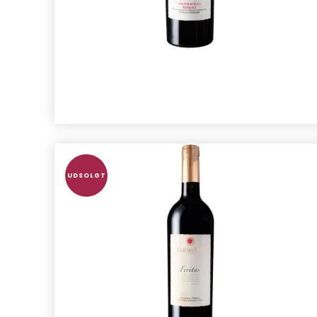
UDSOLGT