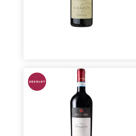
UDSOLGT