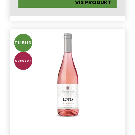
VIS PRODUKT
TILBUD
UDSOLGT