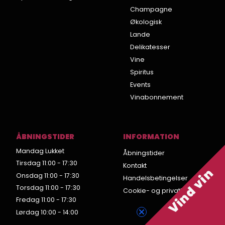
Champagne
Økologisk
Lande
Delikatesser
Vine
Spiritus
Events
Vinabonnement
ÅBNINGSTIDER
INFORMATION
Mandag Lukket
Åbningstider
Tirsdag 11:00 - 17:30
Kontakt
Vind vin
Onsdag 11:00 - 17:30
Handelsbetingelser
Torsdag 11:00 - 17:30
Cookie- og privatlivspolitik
Fredag 11:00 - 17:30
Lørdag 10:00 - 14:00