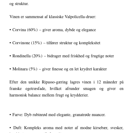
og struktur.
Vinen er sammensat af klassiske Valpolicella-druer:
• Corvina (60%) – giver aroma, dybde og elegance
• Corvinone (15%) – tilfører struktur og kompleksitet
• Rondinella (20%) – bidrager med friskhed og frugtige noter
• Molinara (5%) – giver finesse og en let krydret karakter
Efter den unikke Ripasso-gæring lagres vinen i 12 måneder på
franske egetræsfade, hvilket afrunder smagen og giver en
harmonisk balance mellem frugt og krydderier.
• Farve: Dyb rubinrød med elegante, granatrøde nuancer.
• Duft: Kompleks aroma med noter af modne kirsebær, svesker,