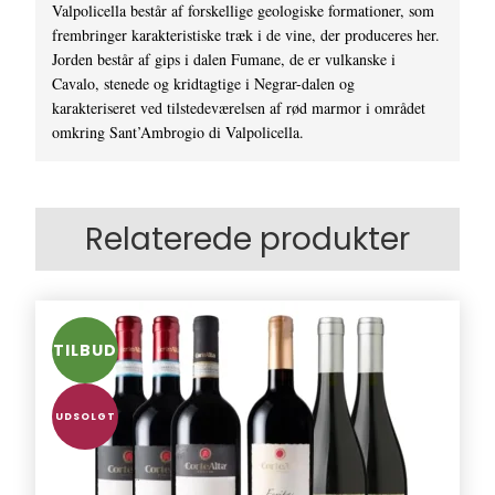
Valpolicella består af forskellige geologiske formationer, som
frembringer karakteristiske træk i de vine, der produceres her.
Jorden består af gips i dalen Fumane, de er vulkanske i
Cavalo, stenede og kridtagtige i Negrar-dalen og
karakteriseret ved tilstedeværelsen af rød marmor i området
omkring Sant’Ambrogio di Valpolicella.
Relaterede produkter
TILBUD
UDSOLGT