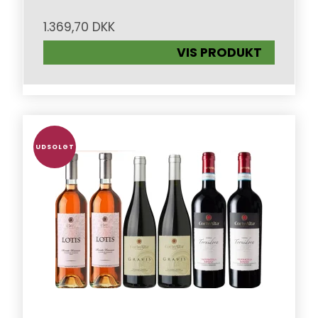
1.369,70 DKK
VIS PRODUKT
UDSOLGT