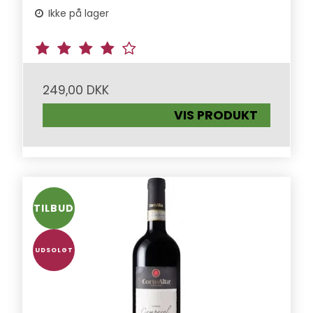
Ikke på lager
249,00 DKK
VIS PRODUKT
TILBUD
UDSOLGT