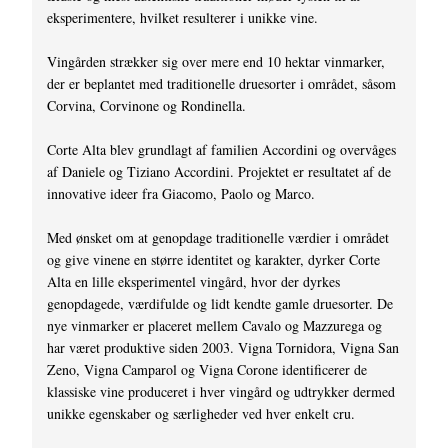
eksperimentere, hvilket resulterer i unikke vine.
Vingården strækker sig over mere end 10 hektar vinmarker,
der er beplantet med traditionelle druesorter i området, såsom
Corvina, Corvinone og Rondinella.
Corte Alta blev grundlagt af familien Accordini og overvåges
af Daniele og Tiziano Accordini. Projektet er resultatet af de
innovative ideer fra Giacomo, Paolo og Marco.
Med ønsket om at genopdage traditionelle værdier i området
og give vinene en større identitet og karakter, dyrker Corte
Alta en lille eksperimentel vingård, hvor der dyrkes
genopdagede, værdifulde og lidt kendte gamle druesorter. De
nye vinmarker er placeret mellem Cavalo og Mazzurega og
har været produktive siden 2003. Vigna Tornidora, Vigna San
Zeno, Vigna Camparol og Vigna Corone identificerer de
klassiske vine produceret i hver vingård og udtrykker dermed
unikke egenskaber og særligheder ved hver enkelt cru.