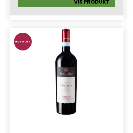
VIS PRODUKT
UDSOLGT