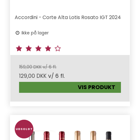
Accordini - Corte Alta Lotis Rosato IGT 2024
Ikke på lager
159,00 DKK v/ 6 fl.
129,00 DKK
v/ 6 fl.
VIS PRODUKT
UDSOLGT