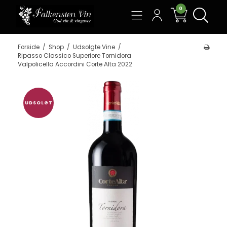
0
Søg
Forside
/
Shop
/
Udsolgte Vine
/
Ripasso Classico Superiore Tornidora
Valpolicella Accordini Corte Alta 2022
UDSOLGT