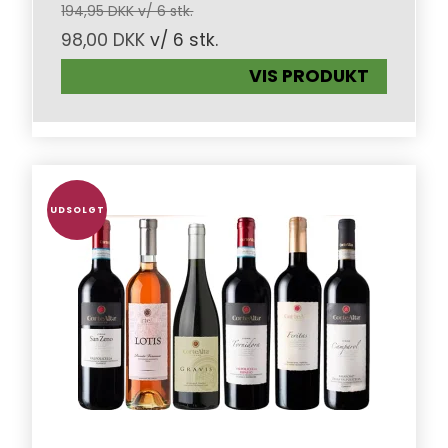
194,95 DKK v/ 6 stk.
98,00 DKK
v/ 6 stk.
VIS PRODUKT
UDSOLGT