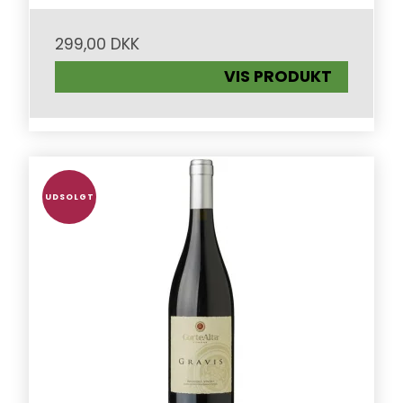
299,00 DKK
VIS PRODUKT
UDSOLGT