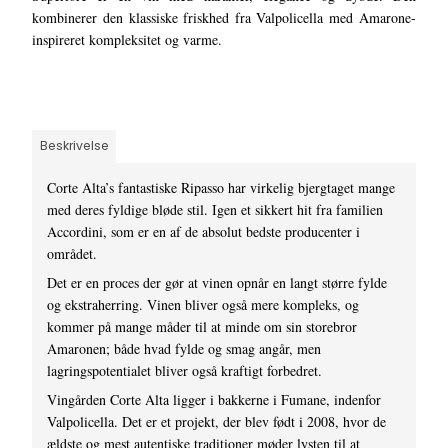
kombinerer den klassiske friskhed fra Valpolicella med Amarone-
inspireret kompleksitet og varme.
Beskrivelse
Corte Alta’s fantastiske Ripasso har virkelig bjergtaget mange
med deres fyldige bløde stil. Igen et sikkert hit fra familien
Accordini, som er en af de absolut bedste producenter i
området.
Det er en proces der gør at vinen opnår en langt større fylde
og ekstraherring. Vinen bliver også mere kompleks, og
kommer på mange måder til at minde om sin storebror
Amaronen; både hvad fylde og smag angår, men
lagringspotentialet bliver også kraftigt forbedret.
Vingården Corte Alta ligger i bakkerne i Fumane, indenfor
Valpolicella. Det er et projekt, der blev født i 2008, hvor de
ældste og mest autentiske traditioner møder lysten til at