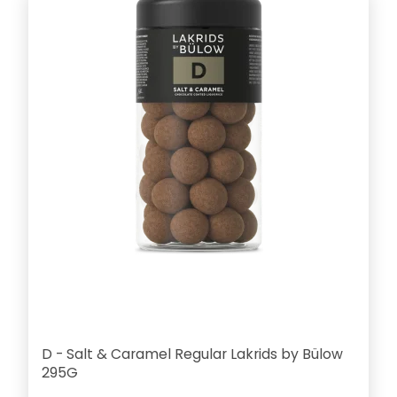
D - Salt & Caramel Regular Lakrids by Bülow
295G