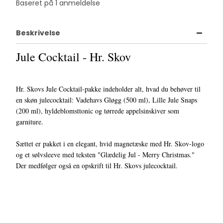
Baseret på
1
anmeldelse
Beskrivelse
Jule Cocktail - Hr. Skov
Hr. Skovs Jule Cocktail-pakke indeholder alt, hvad du behøver til
en skøn julecocktail: Vadehavs Gløgg (500 ml), Lille Jule Snaps
(200 ml), hyldeblomsttonic og tørrede appelsinskiver som
garniture.
Sættet er pakket i en elegant, hvid magnetæske med Hr. Skov-logo
og et sølvsleeve med teksten "Glædelig Jul - Merry Christmas."
Der medfølger også en opskrift til Hr. Skovs julecocktail.