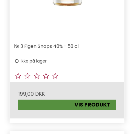
№ 3 Figen Snaps 40% - 50 cl
Ikke på lager
199,00 DKK
VIS PRODUKT