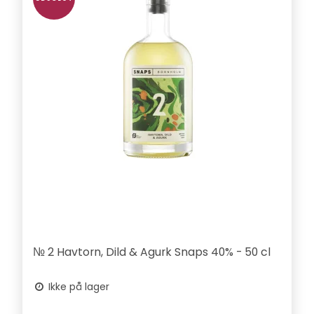
№ 2 Havtorn, Dild & Agurk Snaps 40% - 50 cl
Ikke på lager