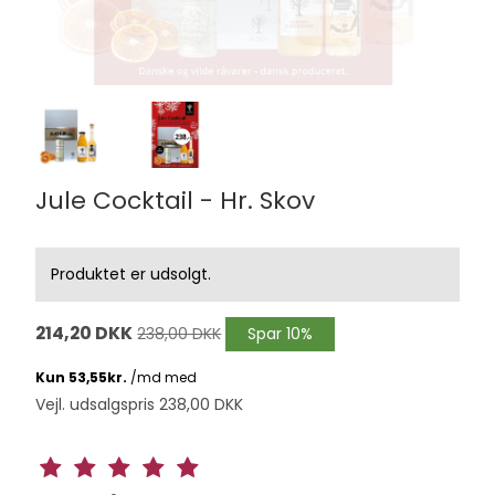
Jule Cocktail - Hr. Skov
Produktet er udsolgt.
214,20 DKK
238,00 DKK
Spar 10%
Vejl. udsalgspris 238,00 DKK