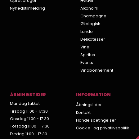
Opret bruger
Hvidvin
Nyhedstilmelding
Alkoholfri
Champagne
Økologisk
Lande
Delikatesser
Vine
Spiritus
Events
Vinabonnement
ÅBNINGSTIDER
INFORMATION
Mandag Lukket
Åbningstider
Tirsdag 11:00 - 17:30
Kontakt
Onsdag 11:00 - 17:30
Handelsbetingelser
Torsdag 11:00 - 17:30
Cookie- og privatlivspolitik
Fredag 11:00 - 17:30