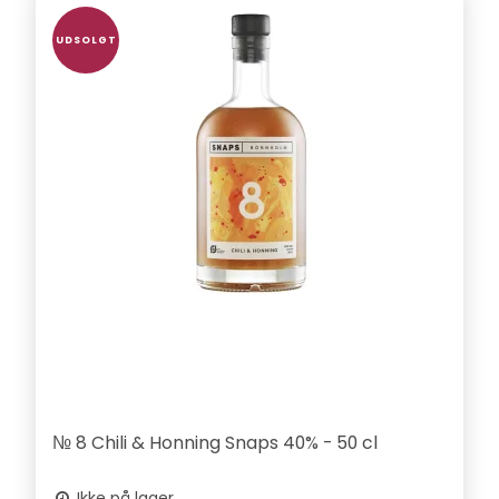
UDSOLGT
№ 8 Chili & Honning Snaps 40% - 50 cl
Ikke på lager