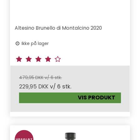
Altesino Brunello di Montalcino 2020
Ikke på lager
479,95 DKK v/ 6 stk.
229,95 DKK
v/ 6 stk.
VIS PRODUKT
UDSOLGT