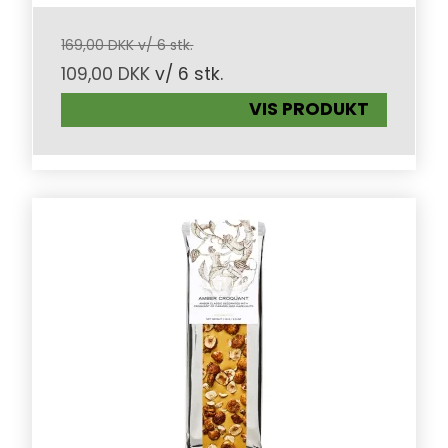
169,00 DKK v/ 6 stk.
109,00 DKK
v/ 6 stk.
VIS PRODUKT