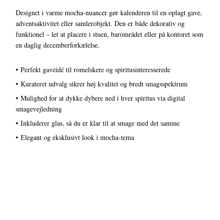
Designet i varme mocha-nuancer gør kalenderen til en oplagt gave,
adventsaktivitet eller samlerobjekt. Den er både dekorativ og
funktionel – let at placere i stuen, barområdet eller på kontoret som
en daglig decemberforkælelse.
• Perfekt gaveidé til romelskere og spiritusinteresserede
• Kurateret udvalg sikrer høj kvalitet og bredt smagsspektrum
• Mulighed for at dykke dybere ned i hver spiritus via digital
smagevejledning
• Inkluderer glas, så du er klar til at smage med det samme
• Elegant og eksklusivt look i mocha-tema