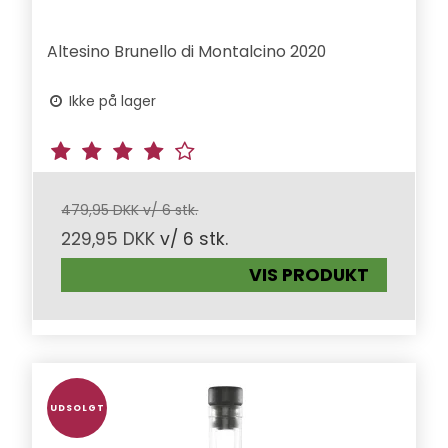
Altesino Brunello di Montalcino 2020
Ikke på lager
479,95 DKK v/ 6 stk.
229,95 DKK
v/ 6 stk.
VIS PRODUKT
UDSOLGT