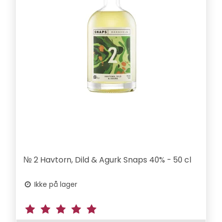
№ 2 Havtorn, Dild & Agurk Snaps 40% - 50 cl
Ikke på lager