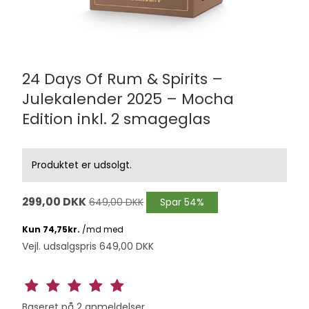
24 Days Of Rum & Spirits –
Julekalender 2025 – Mocha
Edition inkl. 2 smageglas
Produktet er udsolgt.
299,00 DKK
649,00 DKK
Spar 54%
Vejl. udsalgspris 649,00 DKK
Baseret på
2
anmeldelser