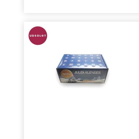
UDSOLGT