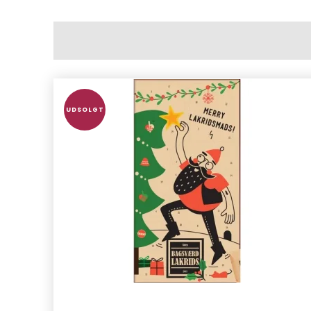
UDSOLGT