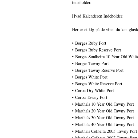
indeholder.
Hvad Kalenderen Indeholder:
Her er et kig på de vine, du kan glæde
• Borges Ruby Port
• Borges Ruby Reserve Port
• Borges Soalheira 10 Year Old Whit
• Borges Tawny Port
• Borges Tawny Reserve Port
• Borges White Port
• Borges White Reserve Port
• Coroa Dry White Port
• Coroa Tawny Port
• Martha’s 10 Year Old Tawny Port
• Martha’s 20 Year Old Tawny Port
• Martha’s 30 Year Old Tawny Port
• Martha’s 40 Year Old Tawny Port
• Martha’s Colheita 2005 Tawny Port
• Martha’s Colheita 2007 Tawny Port