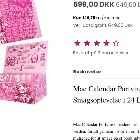
599,00 DKK
649,00 
Vejl. udsalgspris 649,00 DKK
Baseret på
3
anmeldelser
Beskrivelse
Mac Calendar Portvin
Smagsoplevelse i 24 
Mac Calendar Portvinskalenderen er m
verden, fortalt gennem historien om f
mulighed for at smage på et bredt udv