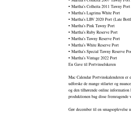
• Martha’s Colheita 2011 Tawny Port
• Martha’s Lagrima White Port
• Martha’s LBV 2020 Port (Late Bott
• Martha’s Pink Tawny Port
• Martha’s Ruby Reserve Port
• Martha’s Tawny Reserve Port
• Martha’s White Reserve Port
• Martha’s Special Tawny Reserve Po
• Martha’s Vintage 2022 Port
En Gave til Portvinselskeren
Mac Calendar Portvinskalenderen er en
udforske de mange stilarter og nuanc
og den tilhørende online information
produktionen bag disse fremragende v
Gør december til en smagsoplevelse u