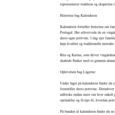
repræsenterer tradition og ekspertise 
Historien bag Kalenderen
Kalenderen fortæller historien om fam
Portugal. Her erhvervede de en vingår
deres egne portvine. I dag ejer famil
høje kvalitet og traditionelle metoder.
Rita og Karina, som driver vingårdene
skattede flasker med os gennem denne 
Oplevelsen bag Lågerne:
Under låget på kalenderen finder du e
fremstiller deres portvine. Derudover 
udforske endnu mere om hver enkelt p
oprindelse og få tips til, hvordan por
På bunden af kalenderen finder du en 