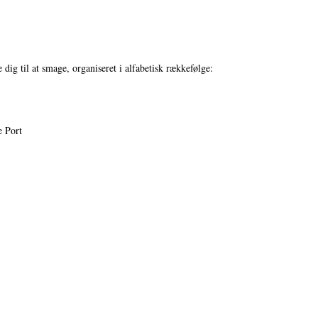
 dig til at smage, organiseret i alfabetisk rækkefølge:
e Port