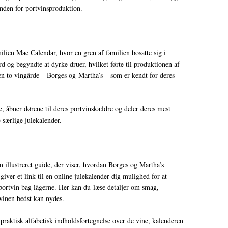
inden for portvinsproduktion.
ilien Mac Calendar, hvor en gren af familien bosatte sig i
d og begyndte at dyrke druer, hvilket førte til produktionen af
ien to vingårde – Borges og Martha’s – som er kendt for deres
, åbner dørene til deres portvinskældre og deler deres mest
særlige julekalender.
n illustreret guide, der viser, hvordan Borges og Martha’s
giver et link til en online julekalender dig mulighed for at
ortvin bag lågerne. Her kan du læse detaljer om smag,
tvinen bedst kan nydes.
praktisk alfabetisk indholdsfortegnelse over de vine, kalenderen