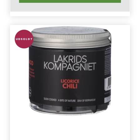
UDSOLGT