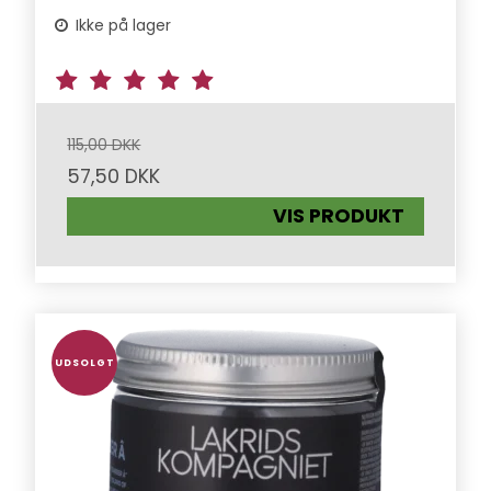
Ikke på lager
115,00 DKK
57,50 DKK
VIS PRODUKT
UDSOLGT