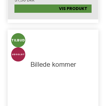
57,50 DKK
VIS PRODUKT
TILBUD
UDSOLGT