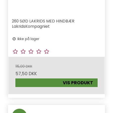
260 SØD LAKRIDS MED HINDBÆR
LakridsKompagniet
Ikke på lager
115,00 DKK
57,50 DKK
VIS PRODUKT