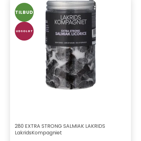
TILBUD
UDSOLGT
280 EXTRA STRONG SALMIAK LAKRIDS
LakridsKompagniet