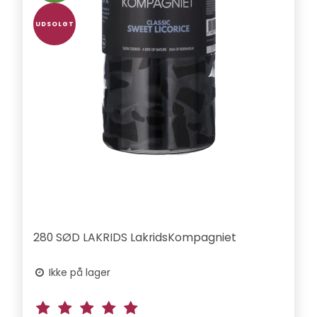
UDSOLGT
280 SØD LAKRIDS LakridsKompagniet
Ikke på lager