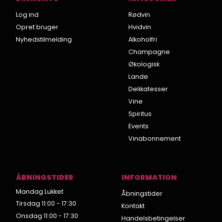
Log ind
Rødvin
Opret bruger
Hvidvin
Nyhedstilmelding
Alkoholfri
Champagne
Økologisk
Lande
Delikatesser
Vine
Spiritus
Events
Vinabonnement
ÅBNINGSTIDER
INFORMATION
Mandag Lukket
Åbningstider
Tirsdag 11:00 - 17:30
Kontakt
Onsdag 11:00 - 17:30
Handelsbetingelser