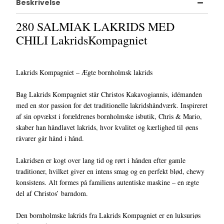
Beskrivelse
280 SALMIAK LAKRIDS MED
CHILI LakridsKompagniet
Lakrids Kompagniet – Ægte bornholmsk lakrids
Bag Lakrids Kompagniet står Christos Kakavogiannis, idémanden
med en stor passion for det traditionelle lakridshåndværk. Inspireret
af sin opvækst i forældrenes bornholmske isbutik, Chris & Mario,
skaber han håndlavet lakrids, hvor kvalitet og kærlighed til øens
råvarer går hånd i hånd.
Lakridsen er kogt over lang tid og rørt i hånden efter gamle
traditioner, hvilket giver en intens smag og en perfekt blød, chewy
konsistens. Alt formes på familiens autentiske maskine – en ægte
del af Christos’ barndom.
Den bornholmske lakrids fra Lakrids Kompagniet er en luksuriøs