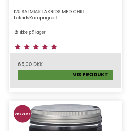
120 SALMIAK LAKRIDS MED CHILI
LakridsKompagniet
Ikke på lager
65,00 DKK
VIS PRODUKT
UDSOLGT