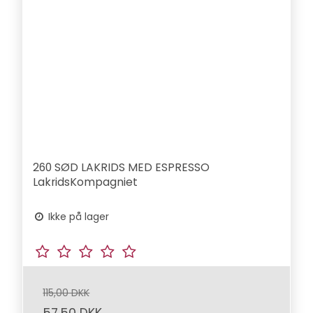
260 SØD LAKRIDS MED ESPRESSO
LakridsKompagniet
Ikke på lager
115,00 DKK