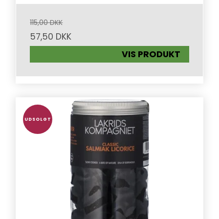
115,00 DKK
57,50 DKK
VIS PRODUKT
UDSOLGT