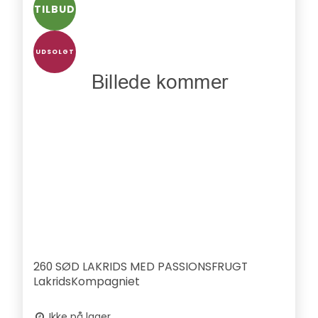
TILBUD
UDSOLGT
260 SØD LAKRIDS MED PASSIONSFRUGT
LakridsKompagniet
Ikke på lager