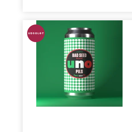
UDSOLGT