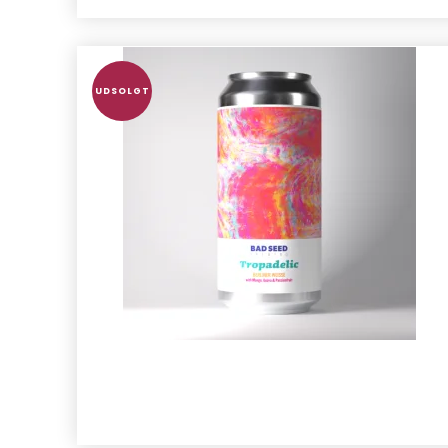
UDSOLGT