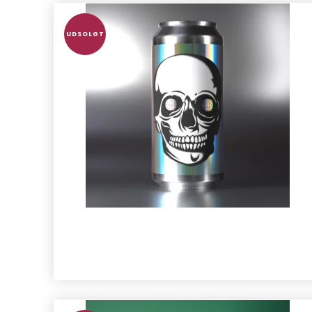
UDSOLGT