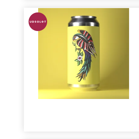
UDSOLGT