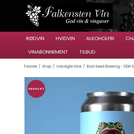
RØDVIN
HVIDVIN
ALKOHOLFRI
CH
VINABONNEMENT
TILBUD
Forside
/
Shop
/
Udsolgte Vine
/
Bad Seed Brewing - DDH S
UDSOLGT