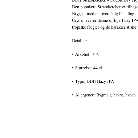
Den populære Stratoketcher er tilba
Brygget med en overdådig blanding 
Cryo), leverer denne saftige Hazy IP
tropiske frugter og de karakteristiske
Detaljer:
• Alkohol: 7 %
• Størrelse: 44 cl
• Type: DDH Hazy IPA
• Allergener: Bygmalt, havre, hvede