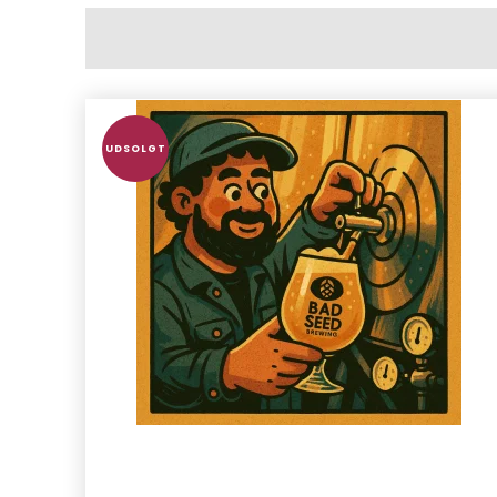
UDSOLGT