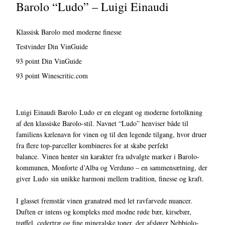
Barolo “Ludo” – Luigi Einaudi
Klassisk Barolo med moderne finesse
Testvinder Din VinGuide
93 point Din VinGuide
93 point Winescritic.com
Luigi Einaudi Barolo Ludo er en elegant og moderne fortolkning
af den klassiske Barolo-stil. Navnet “Ludo” henviser både til
familiens kælenavn for vinen og til den legende tilgang, hvor druer
fra flere top-parceller kombineres for at skabe perfekt
balance. Vinen henter sin karakter fra udvalgte marker i Barolo-
kommunen, Monforte d’Alba og Verduno – en sammensætning, der
giver Ludo sin unikke harmoni mellem tradition, finesse og kraft.
I glasset fremstår vinen granatrød med let ravfarvede nuancer.
Duften er intens og kompleks med modne røde bær, kirsebær,
trøffel, cedertræ og fine mineralske toner, der afslører Nebbiolo-