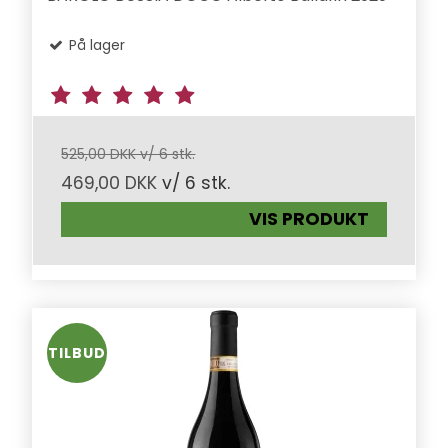
På lager
525,00 DKK v/ 6 stk.
469,00 DKK
v/ 6 stk.
VIS PRODUKT
TILBUD