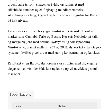
druens ædle terroir. Smagen er fyldig og raffineret med
silkebløde tanniner og en fløjlsagtig mundfornemmelse.
Afslutningen er lang, krydret og let tjæret – en signatur for Barolo
på højt niveau.
Ludo skabes af druer fra yngre vinstokke på ikoniske Barolo-
marker som Cannubi, Terlo og Bussia. Her står Nebbiolo på kalk-
og mergelrig jord med optimal syd/sydøstlig soleksponering.
Vinstokkene, plantet mellem 1967 og 2002, dyrkes tæt efter Guyot-
systemet, hvilket giver druer med særlig koncentration og karakter.
Resultatet er en Barolo, der forener stor struktur med tilgængelig
elegance – en vin, der både kan nydes nu og vil udvikle sig smukt i
mange år.
Specifikationer
Land
Italien