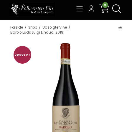
0
Søg
Forside
/
Shop
/
Udsolgte Vine
/
Barolo Ludo Luigi Einaudi 2019
UDSOLGT