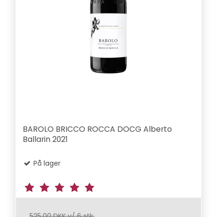
BAROLO BRICCO ROCCA DOCG Alberto
Ballarin 2021
På lager
525,00 DKK v/ 6 stk.