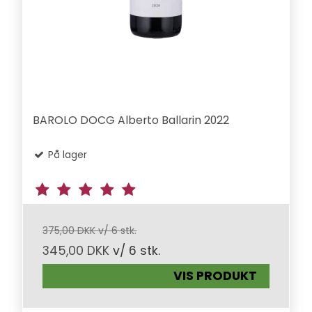
BAROLO DOCG Alberto Ballarin 2022
På lager
375,00 DKK v/ 6 stk.
345,00 DKK
v/ 6 stk.
VIS PRODUKT