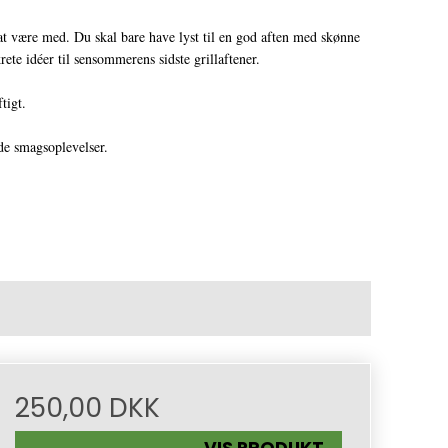
at være med. Du skal bare have lyst til en god aften med skønne
ete idéer til sensommerens sidste grillaftener.
tigt.
ode smagsoplevelser.
250,00 DKK