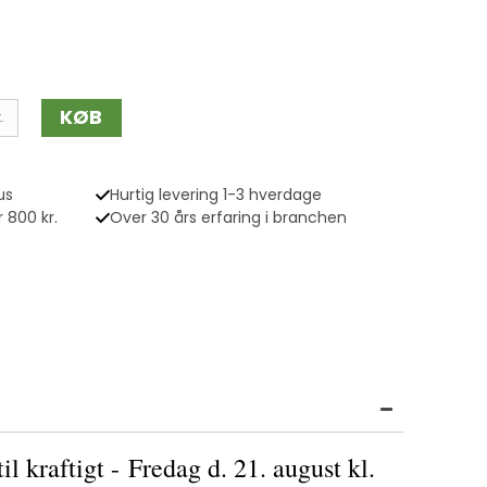
KØB
.
us
Hurtig levering 1-3 hverdage
 800 kr.
Over 30 års erfaring i branchen
til kraftigt - Fredag d. 21. august kl.