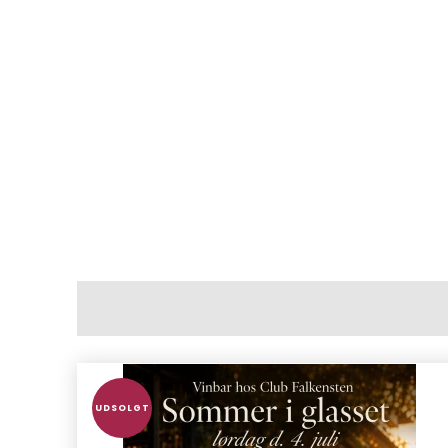
UDSOLGT