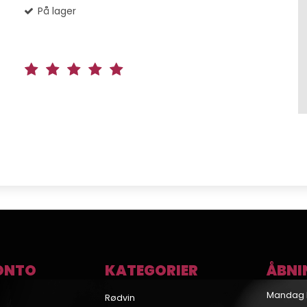
På lager
ONTO
KATEGORIER
ÅBNI
Mandag 
Rødvin