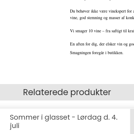
Du behøver ikke være vinekspert for 
vine, god stemning og masser af konkr
Vi smager 10 vine – fra saftigt til kraf
En aften for dig, der elsker vin og g
Smagningen foregår i butikken.
Relaterede produkter
Sommer i glasset - Lørdag d. 4.
juli