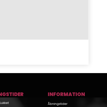
NGSTIDER
INFORMATION
Lukket
Åbningstider