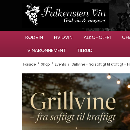
RØDVIN
HVIDVIN
ALKOHOLFRI
CH
VINABONNEMENT
TILBUD
Forside
/
Shop
/
Events
/
Grillvine - fra saftigt til kraftigt -