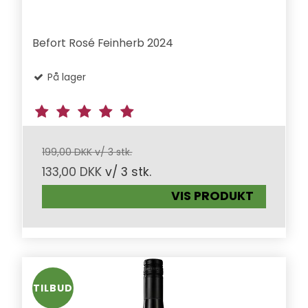
Befort Rosé Feinherb 2024
På lager
199,00 DKK v/ 3 stk.
133,00 DKK
v/ 3 stk.
VIS PRODUKT
TILBUD