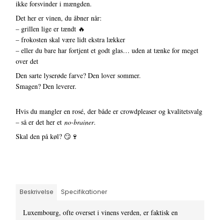
ikke forsvinder i mængden.
Det her er vinen, du åbner når:
– grillen lige er tændt 🔥
– frokosten skal være lidt ekstra lækker
– eller du bare har fortjent et godt glas… uden at tænke for meget
over det
Den sarte lyserøde farve? Den lover sommer.
Smagen? Den leverer.
Hvis du mangler en rosé, der både er crowdpleaser og kvalitetsvalg
– så er det her et
no-brainer
.
Skal den på køl? 😏🍷
Beskrivelse
Specifikationer
Luxembourg, ofte overset i vinens verden, er faktisk en