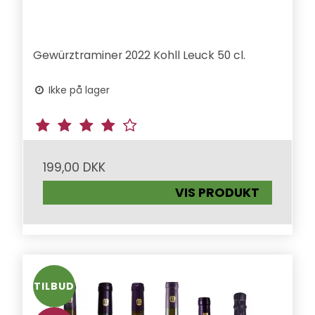
Gewürztraminer 2022 Kohll Leuck 50 cl.
Ikke på lager
199,00 DKK
VIS PRODUKT
TILBUD