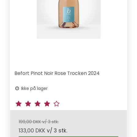
Befort Pinot Noir Rose Trocken 2024
Ikke på lager
199,00 DKK v/ 3 stk.
133,00 DKK
v/ 3 stk.