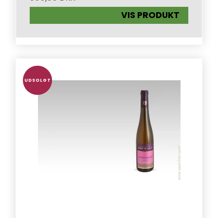
VIS PRODUKT
UDSOLGT