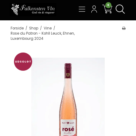
0
Søg
Forside
/
Shop
/
Vine
/
Rose du Patron - Kohll Leuck, Ehnen,
Luxembourg 2024
UDSOLGT