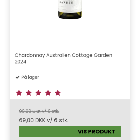
Chardonnay Australien Cottage Garden
2024
På lager
99,00 DKK v/ 6 stk.
69,00 DKK
v/ 6 stk.
VIS PRODUKT