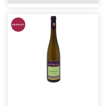
UDSOLGT