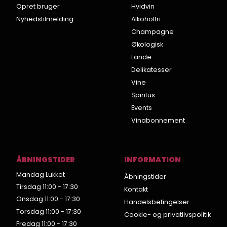
Opret bruger
Hvidvin
Nyhedstilmelding
Alkoholfri
Champagne
Økologisk
Lande
Delikatesser
Vine
Spiritus
Events
Vinabonnement
ÅBNINGSTIDER
INFORMATION
Mandag Lukket
Åbningstider
Tirsdag 11:00 - 17:30
Kontakt
Onsdag 11:00 - 17:30
Handelsbetingelser
Torsdag 11:00 - 17:30
Cookie- og privatlivspolitik
Fredag 11:00 - 17:30