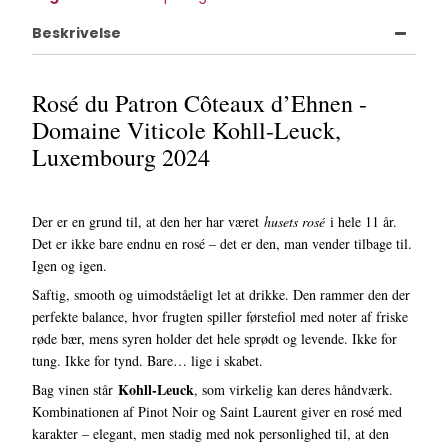
Beskrivelse
Rosé du Patron Côteaux d’Ehnen -
Domaine Viticole Kohll-Leuck,
Luxembourg 2024
Der er en grund til, at den her har været
husets rosé
i hele 11 år.
Det er ikke bare endnu en rosé – det er den, man vender tilbage til.
Igen og igen.
Saftig, smooth og uimodståeligt let at drikke. Den rammer den der
perfekte balance, hvor frugten spiller førstefiol med noter af friske
røde bær, mens syren holder det hele sprødt og levende. Ikke for
tung. Ikke for tynd. Bare… lige i skabet.
Kohll-Leuck
Bag vinen står
, som virkelig kan deres håndværk.
Kombinationen af Pinot Noir og Saint Laurent giver en rosé med
karakter – elegant, men stadig med nok personlighed til, at den