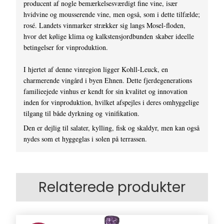
producent af nogle bemærkelsesværdigt fine vine, især
hvidvine og mousserende vine, men også, som i dette tilfælde;
rosé. Landets vinmarker strækker sig langs Mosel-floden,
hvor det kølige klima og kalkstensjordbunden skaber ideelle
betingelser for vinproduktion.
I hjertet af denne vinregion ligger Kohll-Leuck, en
charmerende vingård i byen Ehnen. Dette fjerdegenerations
familieejede vinhus er kendt for sin kvalitet og innovation
inden for vinproduktion, hvilket afspejles i deres omhyggelige
tilgang til både dyrkning og vinifikation.
Den er dejlig til salater, kylling, fisk og skaldyr, men kan også
nydes som et hyggeglas i solen på terrassen.
Relaterede produkter