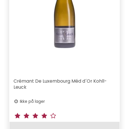
Crémant De Luxembourg Méd d´Or Kohll-
Leuck
Ikke på lager