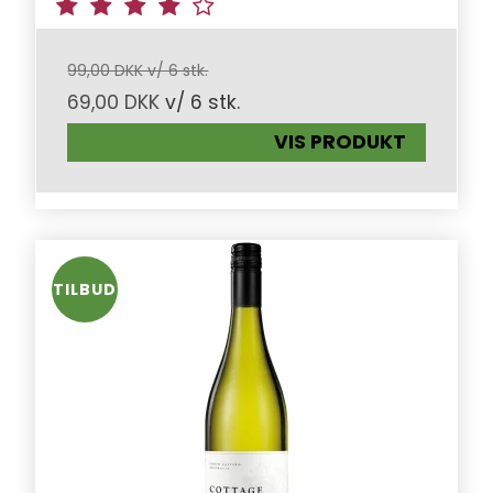
99,00 DKK v/ 6 stk.
69,00 DKK
v/ 6 stk.
VIS PRODUKT
TILBUD