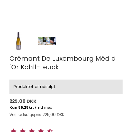
Crémant De Luxembourg Méd d
´Or Kohll-Leuck
Produktet er udsolgt.
225,00 DKK
Vejl. udsalgspris 225,00 DKK