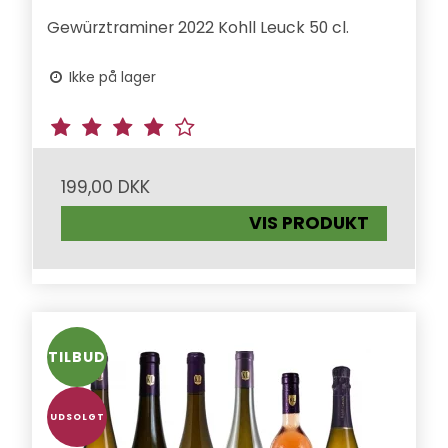
Gewürztraminer 2022 Kohll Leuck 50 cl.
Ikke på lager
199,00 DKK
VIS PRODUKT
TILBUD
UDSOLGT