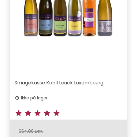
Smagekasse Kohll Leuck Luxembourg
Ikke på lager
964,00 DKK