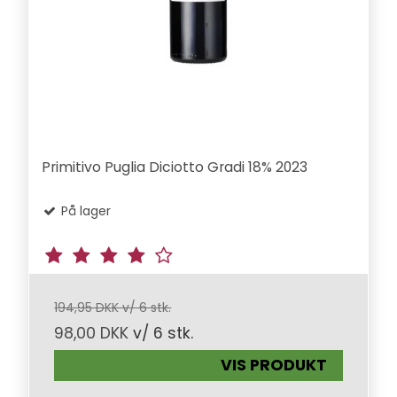
Primitivo Puglia Diciotto Gradi 18% 2023
På lager
194,95 DKK v/ 6 stk.
98,00 DKK
v/ 6 stk.
VIS PRODUKT