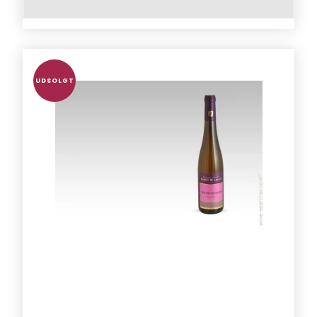
UDSOLGT