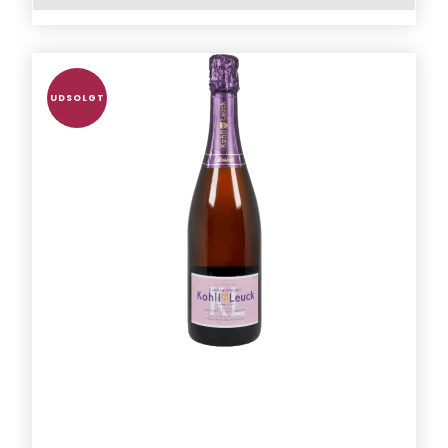
UDSOLGT