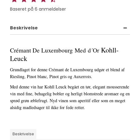
Baseret på
6
anmeldelser
Beskrivelse
Kohll-
Crémant De Luxembourg
Med
d´Or
Leuck
Grundlaget for denne Crémant de Luxembourg udgør et blend af
Riesling, Pinot blanc, Pinot gris og Auxerrois.
Med denne vin har Kohll Leuck begået en tør, elegant mousserende
vin med fine, behagelig bobler og herligt blomstrede aromaer og en
sprød grøn æblefrugt. Nyd vinen som aperitif eller som en meget
alsidig madledsager til ikke for fede retter.
Beskrivelse