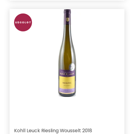
UDSOLGT
Kohll Leuck Riesling Wousselt 2018