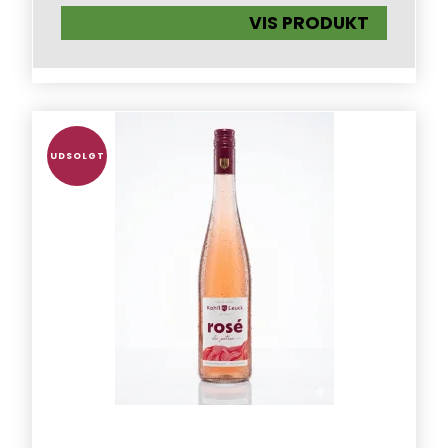
VIS PRODUKT
UDSOLGT