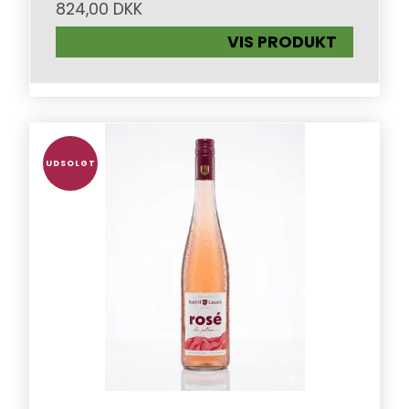
824,00 DKK
VIS PRODUKT
UDSOLGT