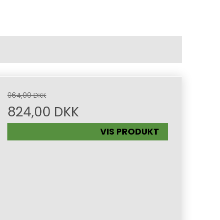
964,00 DKK
824,00 DKK
VIS PRODUKT