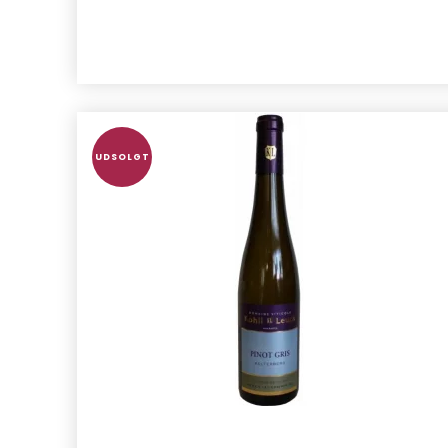
UDSOLGT