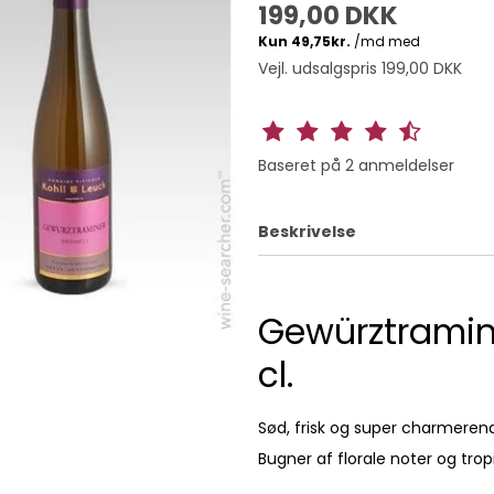
199,00 DKK
Vejl. udsalgspris 199,00 DKK
Baseret på
2
anmeldelser
Beskrivelse
Gewürztramine
cl.
Sød, frisk og super charmere
Bugner af florale noter og trop