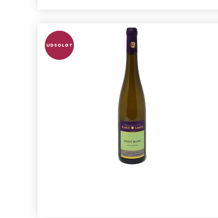
UDSOLGT