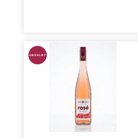
UDSOLGT