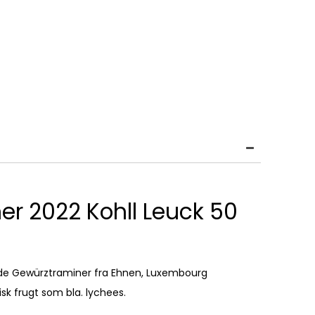
r 2022 Kohll Leuck 50
nde Gewürztraminer fra Ehnen, Luxembourg
isk frugt som bla. lychees.