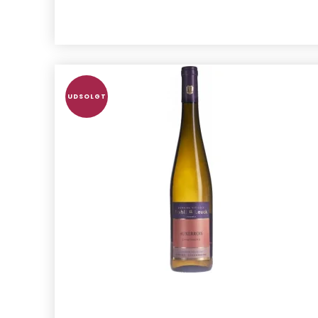
UDSOLGT