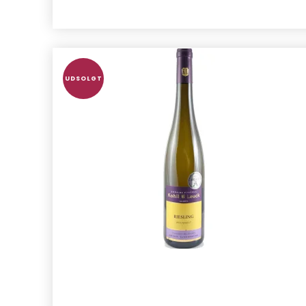
UDSOLGT