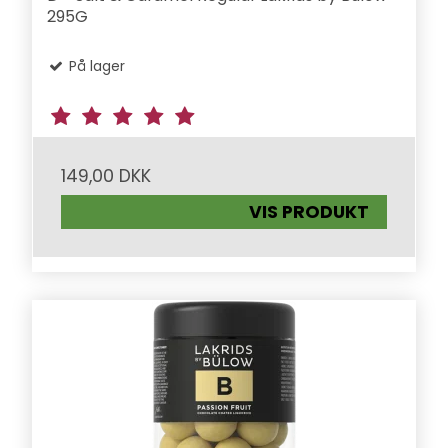
295G
På lager
149,00 DKK
VIS PRODUKT