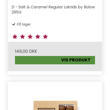
D - Salt & Caramel Regular Lakrids by Bülow
295G
På lager
149,00 DKK
VIS PRODUKT