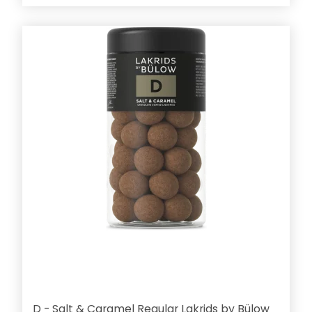
D - Salt & Caramel Regular Lakrids by Bülow