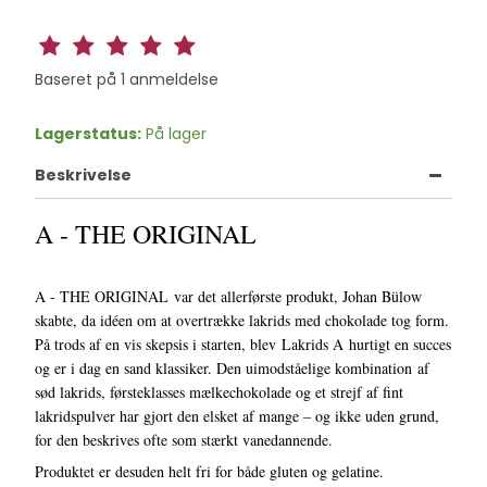
Baseret på
1
anmeldelse
Lagerstatus:
På lager
Beskrivelse
A - THE ORIGINAL
A - THE ORIGINAL var det allerførste produkt, Johan Bülow
skabte, da idéen om at overtrække lakrids med chokolade tog form.
På trods af en vis skepsis i starten, blev Lakrids A hurtigt en succes
og er i dag en sand klassiker. Den uimodståelige kombination af
sød lakrids, førsteklasses mælkechokolade og et strejf af fint
lakridspulver har gjort den elsket af mange – og ikke uden grund,
for den beskrives ofte som stærkt vanedannende.
Produktet er desuden helt fri for både gluten og gelatine.