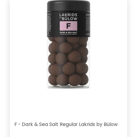
F - Dark & Sea Salt Regular Lakrids by Bülow