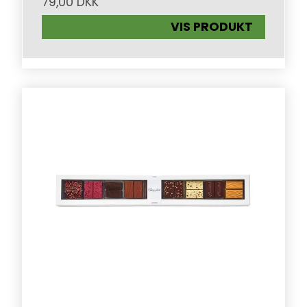
79,00 DKK
VIS PRODUKT