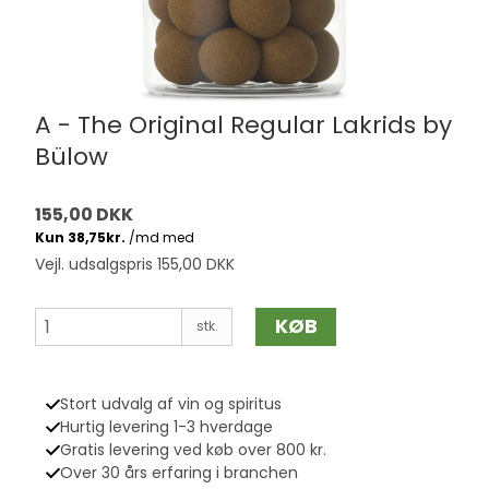
A - The Original Regular Lakrids by
Bülow
155,00 DKK
Vejl. udsalgspris 155,00 DKK
KØB
stk.
Stort udvalg af vin og spiritus
Hurtig levering 1-3 hverdage
Gratis levering ved køb over 800 kr.
Over 30 års erfaring i branchen