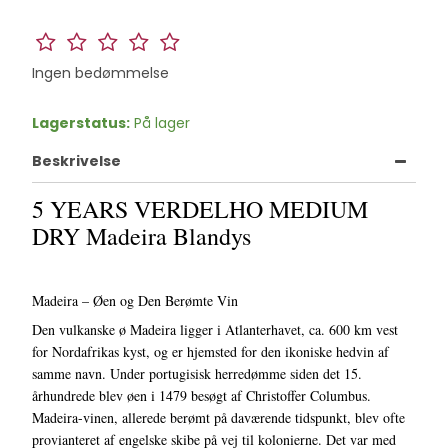
Ingen bedømmelse
Lagerstatus:
På lager
Beskrivelse
5 YEARS VERDELHO MEDIUM
DRY Madeira Blandys
Madeira – Øen og Den Berømte Vin
Den vulkanske ø Madeira ligger i Atlanterhavet, ca. 600 km vest
for Nordafrikas kyst, og er hjemsted for den ikoniske hedvin af
samme navn. Under portugisisk herredømme siden det 15.
århundrede blev øen i 1479 besøgt af Christoffer Columbus.
Madeira-vinen, allerede berømt på daværende tidspunkt, blev ofte
provianteret af engelske skibe på vej til kolonierne. Det var med