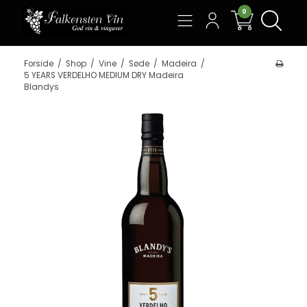
0
Søg
Forside
/
Shop
/
Vine
/
Søde
/
Madeira
/
5 YEARS VERDELHO MEDIUM DRY Madeira
Blandys