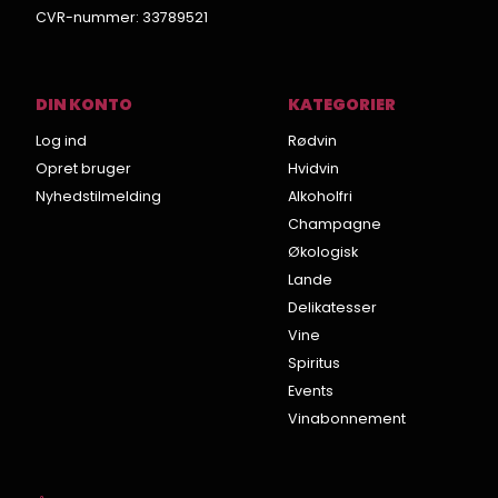
CVR-nummer
:
33789521
DIN KONTO
KATEGORIER
Log ind
Rødvin
Opret bruger
Hvidvin
Nyhedstilmelding
Alkoholfri
Champagne
Økologisk
Lande
Delikatesser
Vine
Spiritus
Events
Vinabonnement