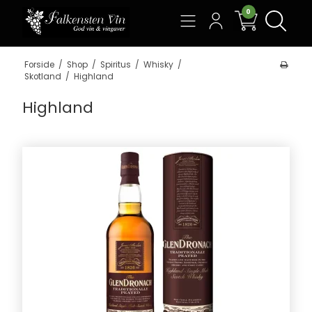
0
Søg
Forside
/
Shop
/
Spiritus
/
Whisky
/
Skotland
/
Highland
Highland