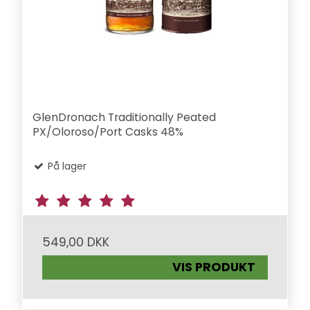
GlenDronach Traditionally Peated
PX/Oloroso/Port Casks 48%
På lager
549,00 DKK
VIS PRODUKT