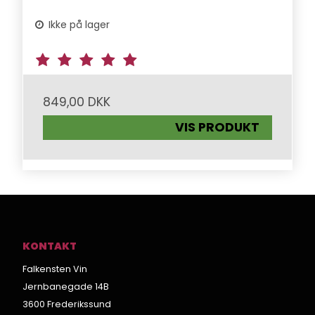
Ikke på lager
849,00 DKK
VIS PRODUKT
KONTAKT
Falkensten Vin
Jernbanegade 14B
3600 Frederikssund