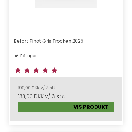
Befort Pinot Gris Trocken 2025
På lager
199,00 DKK v/ 3 stk.
133,00 DKK
v/ 3 stk.
VIS PRODUKT