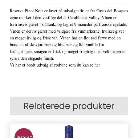
Reserva Pinot Noir er lavet på udvalgte druer fra Casas del Bosques
egne marker i den vestlige del af Casablanca Valley. Vinen er
fortrinsvis gæret i ståltank, og lagret 9 måneder på franske egefade.
Vinen er delvis gæret med vildgær fra vinmarkerne, hvilket giver
en meget livlig og frisk vin. Vinen har en flot rød farve med en
bouquet af skovjordbær og hindbær og lidt vanille fra
fadlagringen, smagen er frisk og meget frugtrig med velintegreret
syre i den elegante finish.
Vi har et bredt udvalg af rødvine som du kan se
her
Relaterede produkter
UDSOLGT