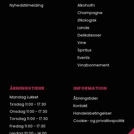
Nyhedstilmelding
Alkoholfri
Champagne
Økologisk
Lande
Delikatesser
Vine
Spiritus
Events
Vinabonnement
ÅBNINGSTIDER
INFORMATION
Mandag Lukket
Åbningstider
Tirsdag 11:00 - 17:30
Kontakt
Onsdag 11:00 - 17:30
Handelsbetingelser
Torsdag 11:00 - 17:30
Cookie- og privatlivspolitik
Fredag 11:00 - 17:30
Lørdag 10:00 - 14:00