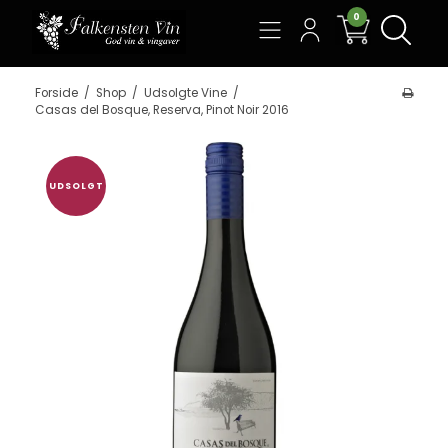
0
Søg
Forside
/
Shop
/
Udsolgte Vine
/
Casas del Bosque, Reserva, Pinot Noir 2016
UDSOLGT