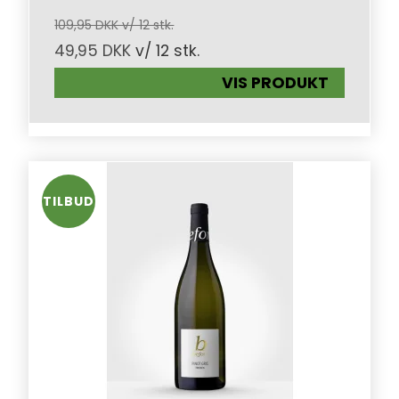
109,95 DKK v/ 12 stk.
49,95 DKK
v/ 12 stk.
VIS PRODUKT
TILBUD