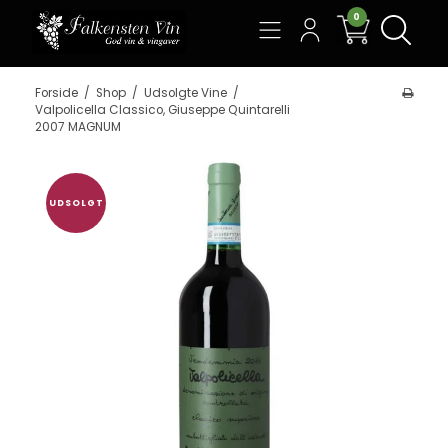
0
Søg
Forside
/
Shop
/
Udsolgte Vine
/
Valpolicella Classico, Giuseppe Quintarelli
2007 MAGNUM
UDSOLGT