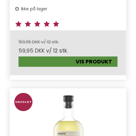
Ikke på lager
159,95 DKK v/ 12 stk.
59,95 DKK
v/ 12 stk.
VIS PRODUKT
UDSOLGT