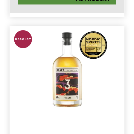
UDSOLGT