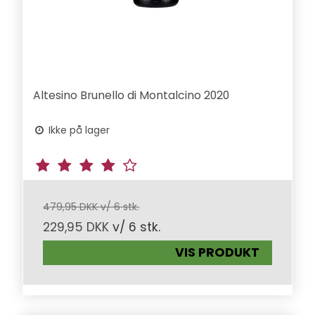
Altesino Brunello di Montalcino 2020
Ikke på lager
479,95 DKK v/ 6 stk.
229,95 DKK
v/ 6 stk.
VIS PRODUKT